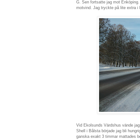
G. Sen fortsatte jag mot Enköping. 
motvind. Jag tryckte på lite extra i
Vid Ekolsunds Värdshus vände jag 
Shell i Bålsta började jag bli hungr
ganska exakt 3 timmar mattades be