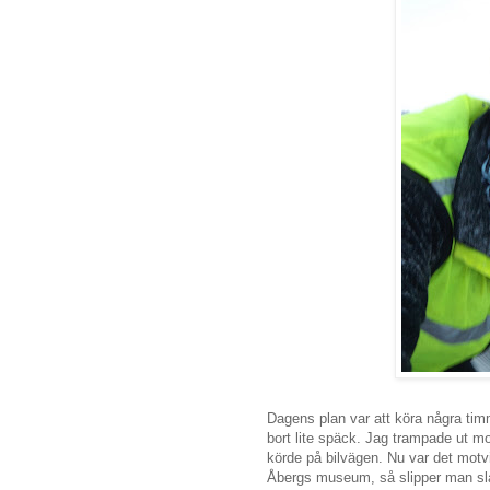
Dagens plan var att köra några tim
bort lite späck. Jag trampade ut m
körde på bilvägen. Nu var det motvin
Åbergs museum, så slipper man sla