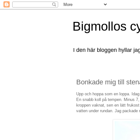
Bigmollos c
I den här bloggen hyllar ja
Bonkade mig till sten
Upp och hoppa som en loppa. Idag s
En snabb koll på tempen. Minus 7, r
kroppen vaknat, sen en lätt frukost
vatten under rundan. Jag packade