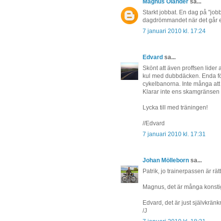
Magnus Olander
sa...
Starkt jobbat. En dag på "jobbe
dagdrömmandet när det går em
7 januari 2010 kl. 17:24
Edvard
sa...
Skönt att även proffsen lider 
kul med dubbdäcken. Enda förd
cykelbanorna. Inte många att 
Klarar inte ens skamgränsen p
Lycka till med träningen!
//Edvard
7 januari 2010 kl. 17:31
Johan Mölleborn
sa...
Patrik, jo trainerpassen är rätt
Magnus, det är många konstig
Edvard, det är just självkränkn
/J