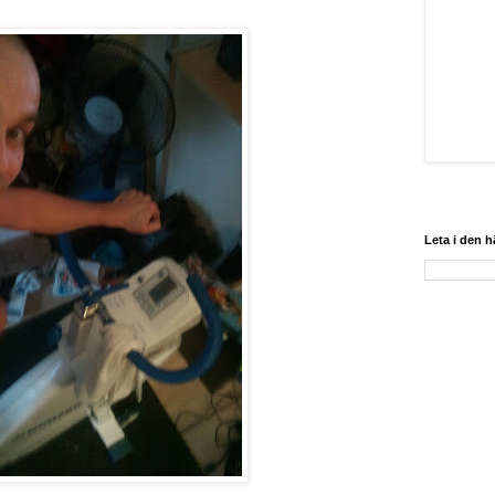
Leta i den 