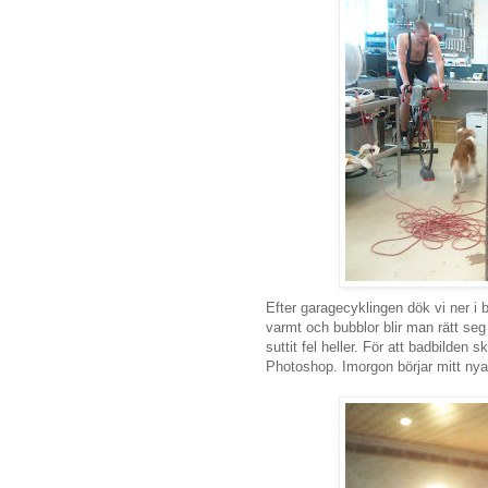
Efter garagecyklingen dök vi ner i 
varmt och bubblor blir man rätt seg
suttit fel heller. För att badbilden sk
Photoshop. Imorgon börjar mitt nya