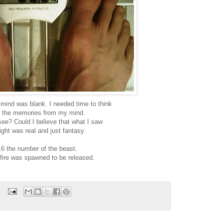
 mind was blank. I needed time to think
t the memories from my mind.
see? Could I believe that what I saw
ight was real and just fantasy.
,6 the number of the beast.
 fire was spawned to be released.