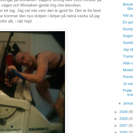
Breve
la vägen och Monarken gjorde mig inte besviken.
lån
ter ett tag. Jag vet inte vem den är gjord för. Den är för bred
När ja
 tur kommer den nya stolpen i början på nästa vecka så jag
ör allt, i rätt höjd.
En gul
Klung
Dagens
Gymbl
Jag st
Traine
Aktiv v
Modebl
Premiä
Ja vad
Platt
krä
►
janua
►
2009
(9
►
2008
(3
►
2007
(3
►
2006
(2)