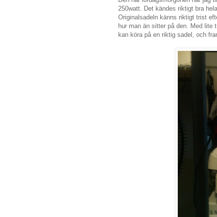
250watt. Det kändes riktigt bra he
Originalsadeln känns riktigt trist ef
hur man än sitter på den. Med lite
kan köra på en riktig sadel, och framf