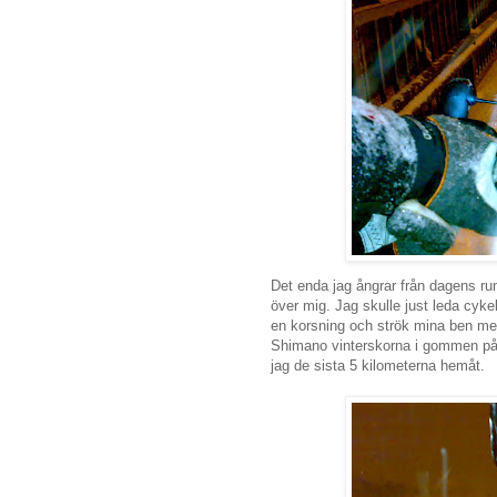
Det enda jag ångrar från dagens run
över mig. Jag skulle just leda cykel
en korsning och strök mina ben med
Shimano vinterskorna i gommen på 
jag de sista 5 kilometerna hemåt.