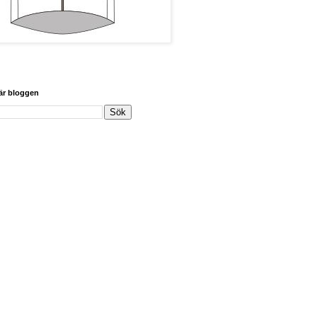
här bloggen