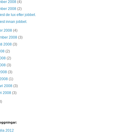
mber 2008
(4)
mber 2008
(2)
fest de lux efter jobbet.
fest innan jobbet.
er 2008
(4)
ember 2008
(3)
ti 2008
(3)
2008
(2)
2008
(2)
2008
(3)
 2008
(3)
 2008
(1)
ari 2008
(3)
ri 2008
(3)
3)
oggningar:
lia 2012