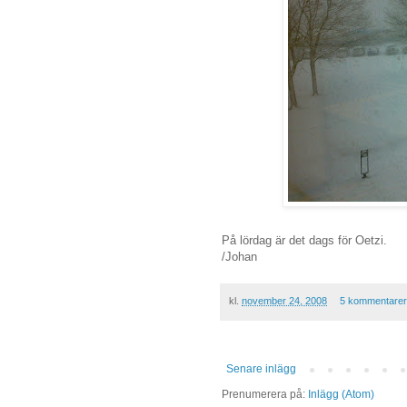
På lördag är det dags för Oetzi.
/Johan
kl.
november 24, 2008
5 kommentare
Senare inlägg
Prenumerera på:
Inlägg (Atom)