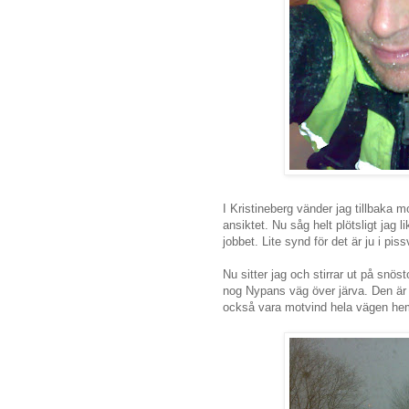
I Kristineberg vänder jag tillbaka 
ansiktet. Nu såg helt plötsligt jag l
jobbet. Lite synd för det är ju i p
Nu sitter jag och stirrar ut på sn
nog Nypans väg över järva. Den är 
också vara motvind hela vägen hem.