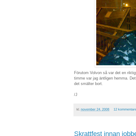
Förutom Volvon så var det en rikti
timme var jag äntligen hemma. Det g
det smälter bort.
/J
kl.
november 24, 2008
12 kommentar
Skrattfest innan jobbe