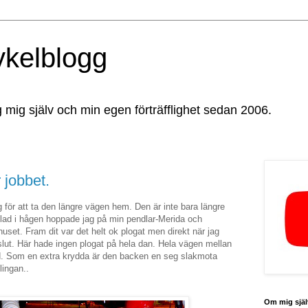
ykelblogg
g mig själv och min egen förträfflighet sedan 2006.
r jobbet.
för att ta den längre vägen hem. Den är inte bara längre
lad i hågen hoppade jag på min pendlar-Merida och
set. Fram dit var det helt ok plogat men direkt när jag
slut. Här hade ingen plogat på hela dan. Hela vägen mellan
d. Som en extra krydda är den backen en seg slakmota
lingan..
Om mig själ