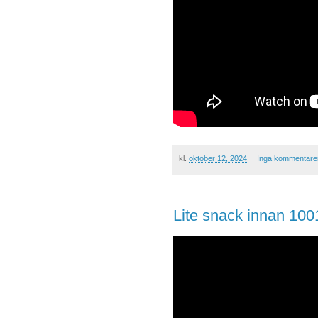
kl.
oktober 12, 2024
Inga kommentare
Lite snack innan 1001 