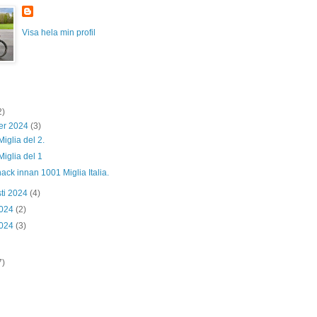
Visa hela min profil
2)
er 2024
(3)
iglia del 2.
iglia del 1
nack innan 1001 Miglia Italia.
ti 2024
(4)
2024
(2)
2024
(3)
7)