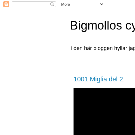
Bigmollos c
I den här bloggen hyllar ja
1001 Miglia del 2.