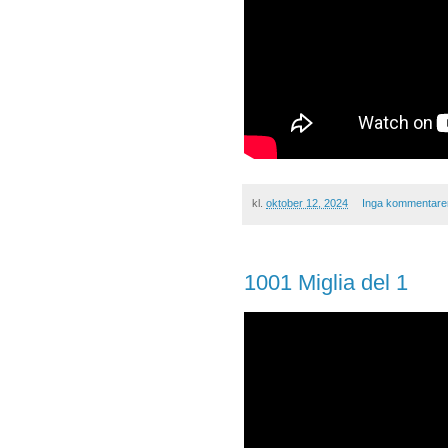
kl.
oktober 12, 2024
Inga kommentare
1001 Miglia del 1