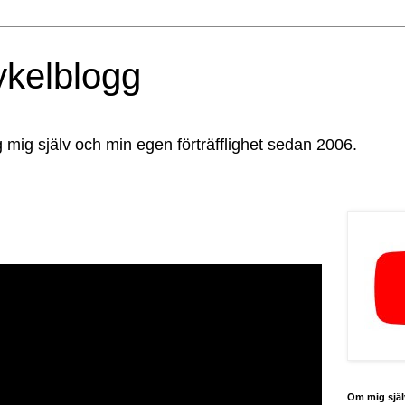
ykelblogg
g mig själv och min egen förträfflighet sedan 2006.
Om mig själ