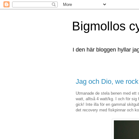
Bigmollos c
I den här bloggen hyllar ja
Jag och Dio, we rock
Utmanade de stela benen med ett sk
watt, alltså 4 watt/kg. I och för sig
gick! Inte illa för en gammal skitg
det recovery med fiskpinnar och kok