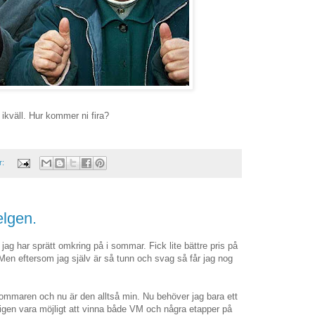
kväll. Hur kommer ni fira?
r:
elgen.
jag har sprätt omkring på i sommar. Fick lite bättre pris på
en eftersom jag själv är så tunn och svag så får jag nog
sommaren och nu är den alltså min. Nu behöver jag bara ett
ligen vara möjligt att vinna både VM och några etapper på