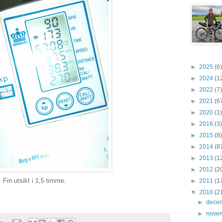
►
2025
(6)
►
2024
(1
►
2022
(7)
►
2021
(6
►
2020
(1)
►
2016
(3)
►
2015
(8)
►
2014
(8
►
2013
(1
►
2012
(2
Fin utsikt i 1,5 timme.
►
2011
(1
▼
2010
(2
►
dece
►
nove