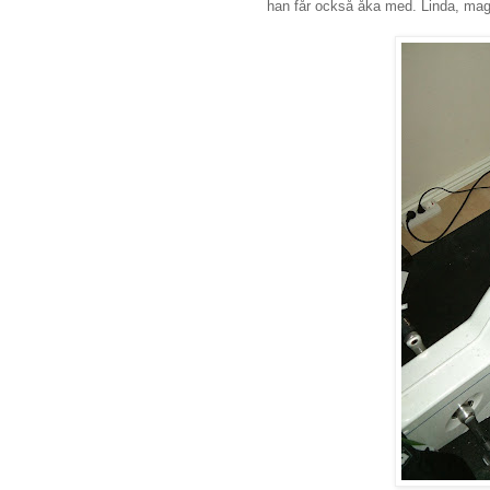
han får också åka med. Linda, ma