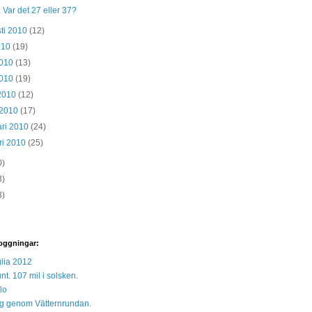
Var det 27 eller 37?
ti 2010
(12)
2010
(19)
2010
(13)
2010
(19)
 2010
(12)
 2010
(17)
ari 2010
(24)
ri 2010
(25)
0)
3)
3)
oggningar:
lia 2012
unt. 107 mil i solsken.
lo
 sig genom Vätternrundan.