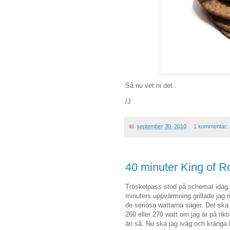
Så nu vet ni det..
/J
kl.
september 30, 2010
1 kommentar:
40 minuter King of Ro
Tröskelpass stod på schemat idag. 
minuters uppvärmning grillade jag 
de seriösa wattarna säger. Det ska
260 eller 270 watt om jag är på rikti
än så. Nu ska jag iväg och kränga h