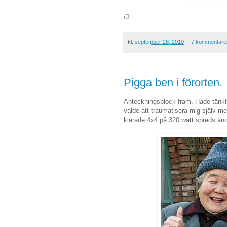
/J
kl.
september 28, 2010
7 kommentare
Pigga ben i förorten.
Anteckningsblock fram. Hade tänkt 
valde att traumatisera mig själv me
klarade 4x4 på 320 watt spreds ända