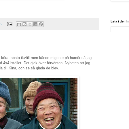
Leta i den 
r:
köra tabata ikväll men kände mig inte på humör så jag
d 4x4 istället. Det gick över förväntan. Nyheten att jag
 till Kina, och se så glada de blev.