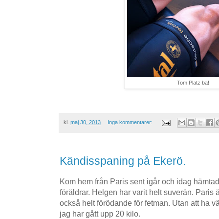
Tom Platz ba!
kl.
maj 30, 2013
Inga kommentarer:
Kändisspaning på Ekerö.
Kom hem från Paris sent igår och idag hämta
föräldrar. Helgen har varit helt suverän. Paris ä
också helt förödande för fetman. Utan att ha vä
jag har gått upp 20 kilo.