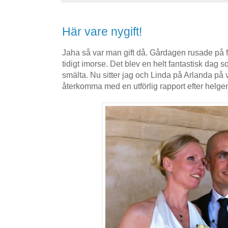
Här vare nygift!
Jaha så var man gift då. Gårdagen rusade på fr
tidigt imorse. Det blev en helt fantastisk dag 
smälta. Nu sitter jag och Linda på Arlanda på v
återkomma med en utförlig rapport efter helgen