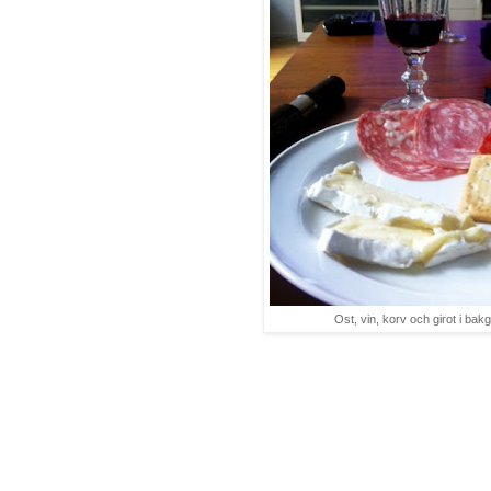
Ost, vin, korv och girot i bak