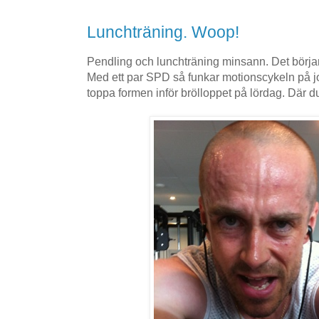
Lunchträning. Woop!
Pendling och lunchträning minsann. Det börjar l
Med ett par SPD så funkar motionscykeln på jobb
toppa formen inför brölloppet på lördag. Där d