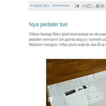
kl.
maj 18, 2013
2 kommentarer:
Nya pedaler ba!
Vilken fredag! Blev glatt överraskad av ett pak
pedaler minsann! De gamla dog ju i tunneln på
Mälaren imorgon. Vilka jävla watt de ska få ta