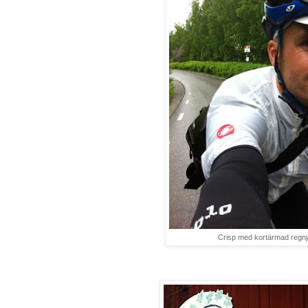
Crisp med kortärmad regnj