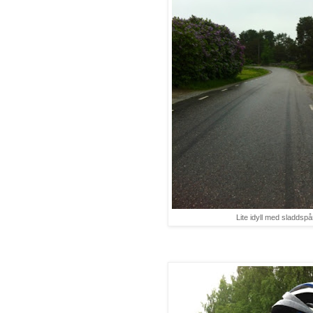
Lite idyll med sladdspår