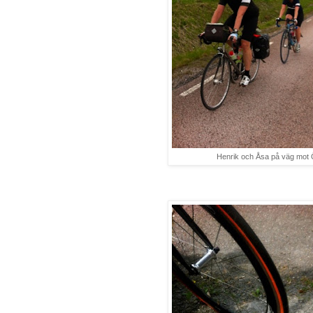
Henrik och Åsa på väg mot