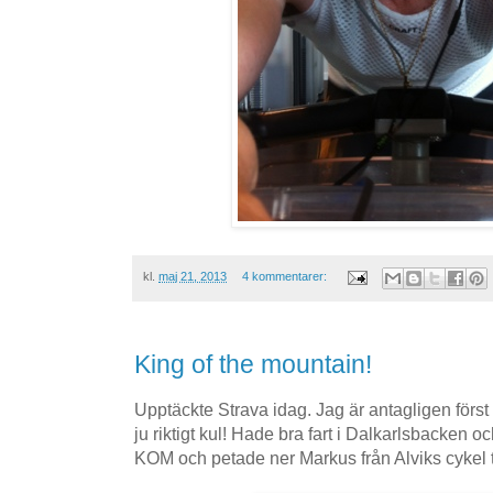
kl.
maj 21, 2013
4 kommentarer:
King of the mountain!
Upptäckte Strava idag. Jag är antagligen för
ju riktigt kul! Hade bra fart i Dalkarlsbacken 
KOM och petade ner Markus från Alviks cykel ti