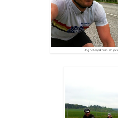
Jag och björkarna, de jävl