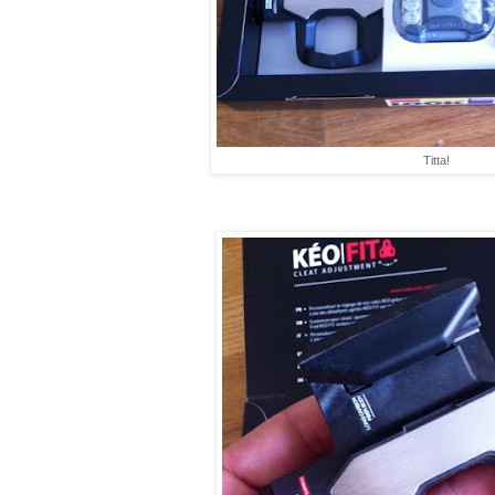
Titta!