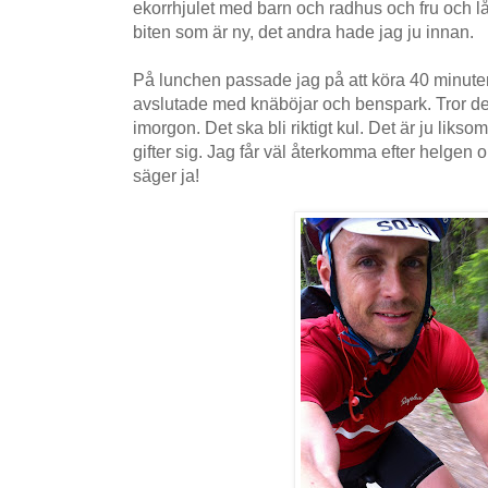
ekorrhjulet med barn och radhus och fru och lå
biten som är ny, det andra hade jag ju innan.
På lunchen passade jag på att köra 40 minute
avslutade med knäböjar och benspark. Tror det 
imorgon. Det ska bli riktigt kul. Det är ju liks
gifter sig. Jag får väl återkomma efter helgen
säger ja!