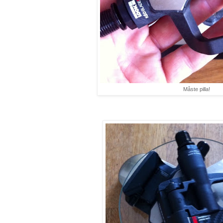
Måste pilla!