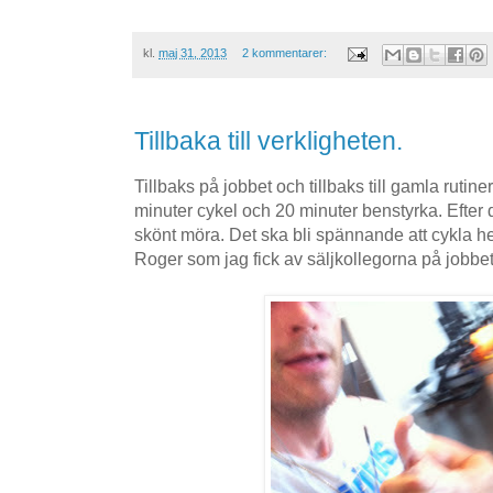
kl.
maj 31, 2013
2 kommentarer:
Tillbaka till verkligheten.
Tillbaks på jobbet och tillbaks till gamla ruti
minuter cykel och 20 minuter benstyrka. Efter
skönt möra. Det ska bli spännande att cykla
Roger som jag fick av säljkollegorna på jobb