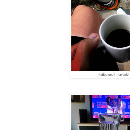
Kaffestopp i motvinden