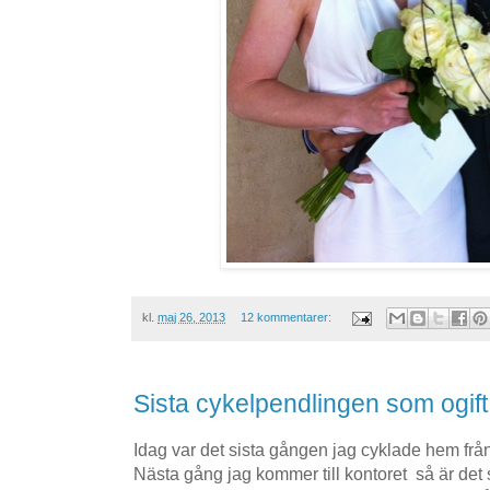
kl.
maj 26, 2013
12 kommentarer:
Sista cykelpendlingen som ogift
Idag var det sista gången jag cyklade hem frå
Nästa gång jag kommer till kontoret så är det s