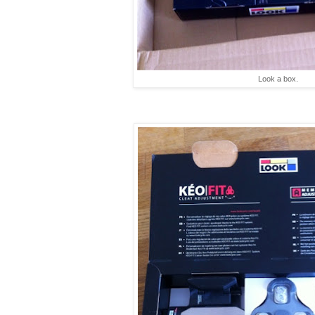
Look a box.