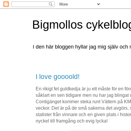
Bigmollos cykelblo
I den här bloggen hyllar jag mig själv och 
I love goooold!
En rikigt fet guldkedja är ju ett måste för en fö
såklart en sen tidigare men nu har jag blinga
Contigänget kommer steka runt Vättern på
veckor. Det är på de små sakerna det avgörs, s
statister från vinnare och en given plats i hist
nyckel till framgång och evig lycka!