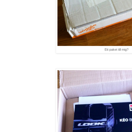
Ett paket till mig?