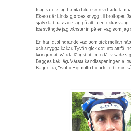
Idag skulle jag hämta bilen som vi hade lämna
Ekerö där Linda gjordes snygg till bröllopet. Ja
självklart passade jag på att ta en extrasväng. 
Ica svängde jag vänster in på en väg som jag al
En härligt slingrande väg som gick mellan häs
och snygga kåkar. Tyvärr gick det inte att få i
tvungen att vända längst ut, och där visade s
Bagges kåk låg. Värsta kändisspaningen allts
Bagge ba; "woho Bigmollo hojade förbi min kå