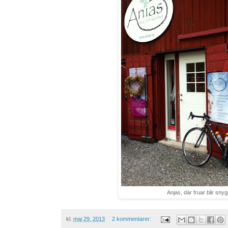
Anjas, där fruar blir sny
kl.
maj 29, 2013
2 kommentarer: