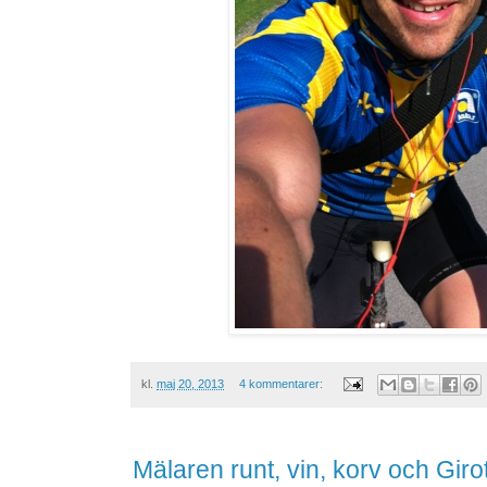
kl.
maj 20, 2013
4 kommentarer:
Mälaren runt, vin, korv och Girot