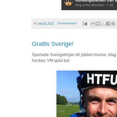
kl.
maj 20, 2013
6 kommentarer:
Grattis Sverige!
Sportade Sverigetröjan till jobbet imorse. Idag
hockey. VM-guld ba!