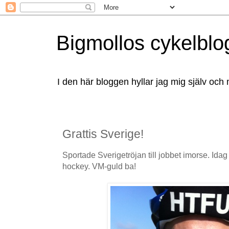
Bigmollos cykelblo
I den här bloggen hyllar jag mig själv och 
Grattis Sverige!
Sportade Sverigetröjan till jobbet imorse. Idag
hockey. VM-guld ba!