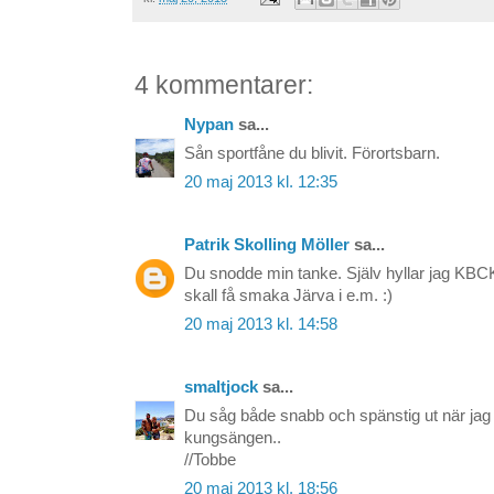
4 kommentarer:
Nypan
sa...
Sån sportfåne du blivit. Förortsbarn.
20 maj 2013 kl. 12:35
Patrik Skolling Möller
sa...
Du snodde min tanke. Själv hyllar jag KBC
skall få smaka Järva i e.m. :)
20 maj 2013 kl. 14:58
smaltjock
sa...
Du såg både snabb och spänstig ut när jag 
kungsängen..
//Tobbe
20 maj 2013 kl. 18:56