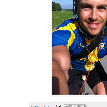
kl.
maj 20, 2013