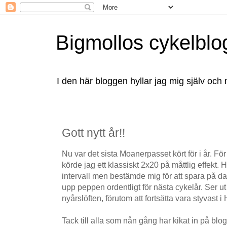
Bigmollos cykelblo
I den här bloggen hyllar jag mig själv och 
Gott nytt år!!
Nu var det sista Moanerpasset kört för i år. För 
körde jag ett klassiskt 2x20 på måttlig effekt. 
intervall men bestämde mig för att spara på dan
upp peppen ordentligt för nästa cykelår. Ser ut 
nyårslöften, förutom att fortsätta vara styvast i
Tack till alla som nån gång har kikat in på blog