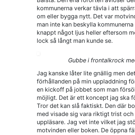
kommunerna verkar tävla i att spär
om eller bygga nytt. Det var motvi
man inte kan beskylla kommunerna f
knappt något ljus heller eftersom m
lock så långt man kunde se.
Gubbe i frontalkrock m
Jag kanske låter lite gnällig men de
förhållanden på min uppladdning f
en kickoff på jobbet som man försök
möjligt. Det är ett koncept jag ska 
Tror det kan slå faktiskt. Den där b
med visade sig vara riktigt trist och
uppläsare. Jag vet inte vilket jag s
motvinden eller boken. De öppna fäl