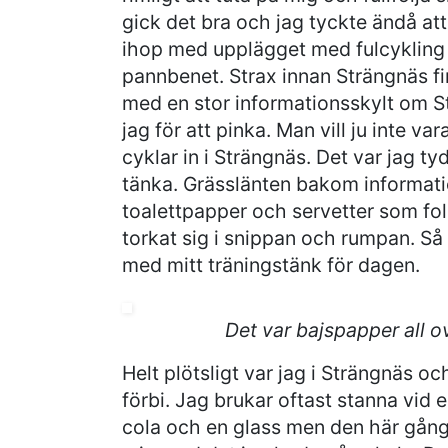
gick det bra och jag tyckte ändå att
ihop med upplägget med fulcykling 
pannbenet. Strax innan Strängnäs fi
med en stor informationsskylt om S
jag för att pinka. Man vill ju inte v
cyklar in i Strängnäs. Det var jag t
tänka. Grässlänten bakom informatio
toalettpapper och servetter som folk
torkat sig i snippan och rumpan. Så h
med mitt träningstänk för dagen.
Det var bajspapper all o
Helt plötsligt var jag i Strängnäs oc
förbi. Jag brukar oftast stanna vid
cola och en glass men den här gånge