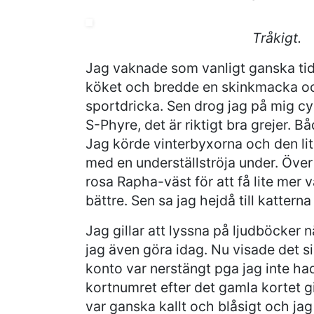
Tråkigt.
Jag vaknade som vanligt ganska tidig
köket och bredde en skinkmacka och
sportdricka. Sen drog jag på mig c
S-Phyre, det är riktigt bra grejer. 
Jag körde vinterbyxorna och den lit
med en underställströja under. Över
rosa Rapha-väst för att få lite mer 
bättre. Sen sa jag hejdå till kattern
Jag gillar att lyssna på ljudböcker n
jag även göra idag. Nu visade det si
konto var nerstängt pga jag inte h
kortnumret efter det gamla kortet g
var ganska kallt och blåsigt och ja