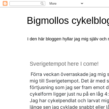
Bigmollos cykelblo
I den här bloggen hyllar jag mig själv och 
Sverigetempot here I come!
Förra veckan överraskade jag mig 
mig till Sverigetempot. Det är med
förtjusning som jag ser fram emot d
cykelform ligger just nu på en låg 4
Jag har cykelpendlat och larvat mig
länge sen jag cyklade snabbt eller 