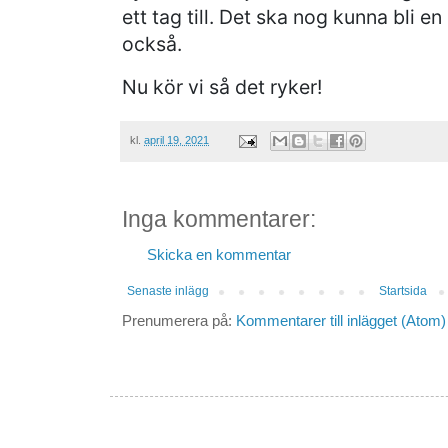
ett tag till. Det ska nog kunna bli e
också.
Nu kör vi så det ryker!
kl.
april 19, 2021
Inga kommentarer:
Skicka en kommentar
Senaste inlägg
Startsida
Prenumerera på:
Kommentarer till inlägget (Atom)