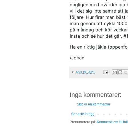
dagligen med ovärderliga bil
vill det sig inte sämre att
följare. Hur firar man bäst
man genom att cykla 1000 
på måndag och kör veckan u
Insta och se hur det går. 
Ha en riktig jäkla toppenf
/Johan
kl.
april 19, 2021
Inga kommentarer:
Skicka en kommentar
Senaste inlägg
Prenumerera på:
Kommentarer till in