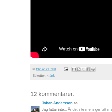
kl.
februari 21, 2011
Etiketter:
kränk
12 kommentarer:
Johan Andersson
sa...
Jag fattar inte... Är det inte meningen att 