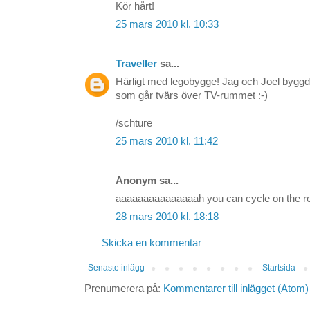
Kör hårt!
25 mars 2010 kl. 10:33
Traveller
sa...
Härligt med legobygge! Jag och Joel byggde
som går tvärs över TV-rummet :-)
/schture
25 mars 2010 kl. 11:42
Anonym sa...
aaaaaaaaaaaaaaah you can cycle on the r
28 mars 2010 kl. 18:18
Skicka en kommentar
Senaste inlägg
Startsida
Prenumerera på:
Kommentarer till inlägget (Atom)