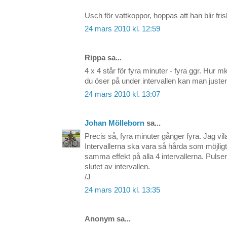
Usch för vattkoppor, hoppas att han blir fris
24 mars 2010 kl. 12:59
Rippa sa...
4 x 4 står för fyra minuter - fyra ggr. Hur m
du öser på under intervallen kan man just
24 mars 2010 kl. 13:07
Johan Mölleborn
sa...
Precis så, fyra minuter gånger fyra. Jag vil
Intervallerna ska vara så hårda som möjlig
samma effekt på alla 4 intervallerna. Pulse
slutet av intervallen.
/J
24 mars 2010 kl. 13:35
Anonym sa...