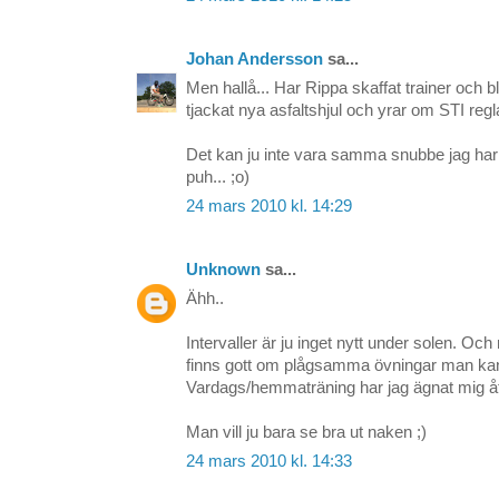
Johan Andersson
sa...
Men hallå... Har Rippa skaffat trainer och bli
tjackat nya asfaltshjul och yrar om STI re
Det kan ju inte vara samma snubbe jag har
puh... ;o)
24 mars 2010 kl. 14:29
Unknown
sa...
Ähh..
Intervaller är ju inget nytt under solen. Och 
finns gott om plågsamma övningar man kan
Vardags/hemmaträning har jag ägnat mig åt
Man vill ju bara se bra ut naken ;)
24 mars 2010 kl. 14:33