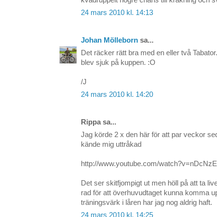
kvadruppelt högre chans till kräkning och 
24 mars 2010 kl. 14:13
Johan Mölleborn
sa...
Det räcker rätt bra med en eller två Tabator.
blev sjuk på kuppen. :O
/J
24 mars 2010 kl. 14:20
Rippa sa...
Jag körde 2 x den här för att par veckor s
kände mig uttråkad
http://www.youtube.com/watch?v=nDcNz
Det ser skitfjompigt ut men höll på att ta li
rad för att överhuvudtaget kunna komma up
träningsvärk i låren har jag nog aldrig haft.
24 mars 2010 kl. 14:25