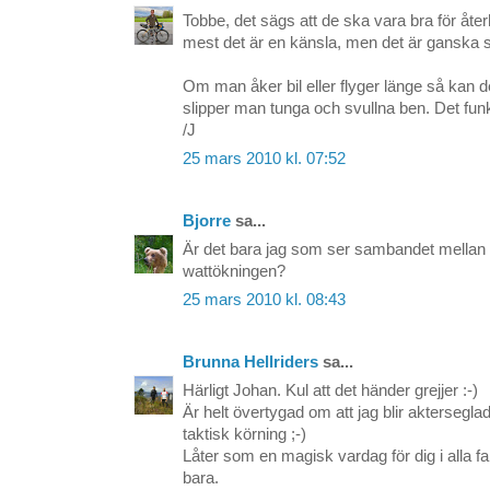
Tobbe, det sägs att de ska vara bra för åter
mest det är en känsla, men det är ganska 
Om man åker bil eller flyger länge så kan 
slipper man tunga och svullna ben. Det funk
/J
25 mars 2010 kl. 07:52
Bjorre
sa...
Är det bara jag som ser sambandet mellan
wattökningen?
25 mars 2010 kl. 08:43
Brunna Hellriders
sa...
Härligt Johan. Kul att det händer grejjer :-)
Är helt övertygad om att jag blir aktersegla
taktisk körning ;-)
Låter som en magisk vardag för dig i alla fa
bara.