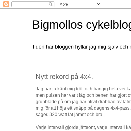
Bigmollos cykelblo
I den här bloggen hyllar jag mig själv och 
Nytt rekord på 4x4.
Jag har ju känt mig trött och hängig hela vecka
men pulsen har varit låg och benen har gjort o
grubblade på om jag har blivit drabbad av la
mig för att höja ett snäpp på dagens 4x4-pass.
säger. 320 watt lät jämnt och bra.
Varje intervall gjorde jätteont, varje intervall k