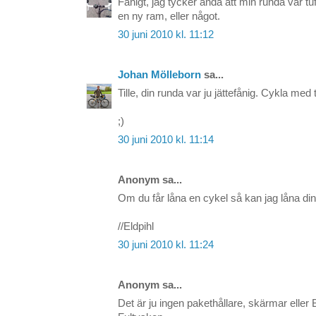
Fånigt, jag tycker ändå att min runda var 
en ny ram, eller något.
30 juni 2010 kl. 11:12
Johan Mölleborn
sa...
Tille, din runda var ju jättefånig. Cykla med t
;)
30 juni 2010 kl. 11:14
Anonym sa...
Om du får låna en cykel så kan jag låna din
//Eldpihl
30 juni 2010 kl. 11:24
Anonym sa...
Det är ju ingen pakethållare, skärmar eller