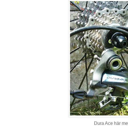
Dura Ace här me