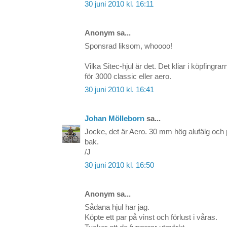
30 juni 2010 kl. 16:11
Anonym sa...
Sponsrad liksom, whoooo!
Vilka Sitec-hjul är det. Det kliar i köpfingr
för 3000 classic eller aero.
30 juni 2010 kl. 16:41
Johan Mölleborn
sa...
Jocke, det är Aero. 30 mm hög alufälg och p
bak.
/J
30 juni 2010 kl. 16:50
Anonym sa...
Sådana hjul har jag.
Köpte ett par på vinst och förlust i våras.