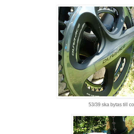
53/39 ska bytas till c