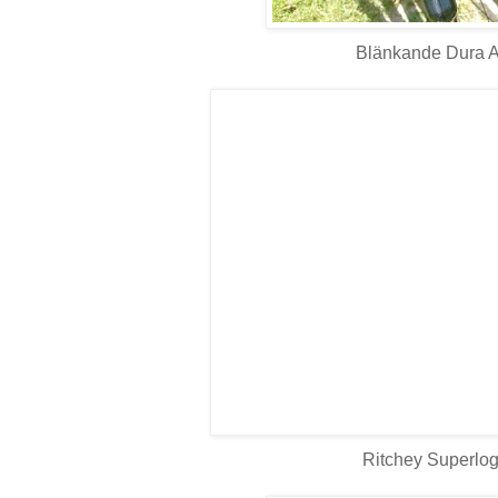
Blänkande Dura A
Ritchey Superlog