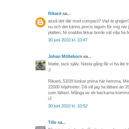
Rikard
sa...
asså det där med compact? Vad är grejjen?
nu och det känns precis lagom för mig när 
platten. Ni snabba likkar borde väl vilja ha f
30 juni 2010 kl. 10:47
Johan Mölleborn
sa...
Matte, tack själv. Nästa gång får vi ha lite 
;)
Rikard, 53/39 funkar prima här hemma. Men
22000 höjdmeter. Då vill jag ha lättare än
som lättast. Många av de backarna komme
/J
30 juni 2010 kl. 10:52
Tille
sa...