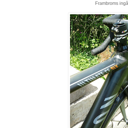
Frambroms ingå