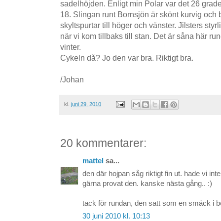
sadelhöjden. Enligt min Polar var det 26 grade
18. Slingan runt Bornsjön är skönt kurvig och 
skyltspurtar till höger och vänster. Jilsters sty
när vi kom tillbaks till stan. Det är såna här 
vinter.
Cykeln då? Jo den var bra. Riktigt bra.
/Johan
kl.
juni 29, 2010
20 kommentarer:
mattel
sa...
den där hojpan såg riktigt fin ut. hade vi int
gärna provat den. kanske nästa gång.. :)
tack för rundan, den satt som en smäck i b
30 juni 2010 kl. 10:13