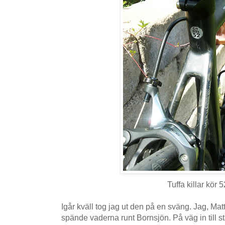
Tuffa killar kör 5
Igår kväll tog jag ut den på en sväng. Jag, Matt
spände vaderna runt Bornsjön. På väg in till st