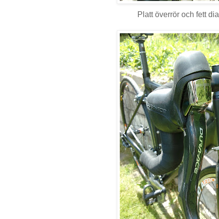
Platt överrör och fett di