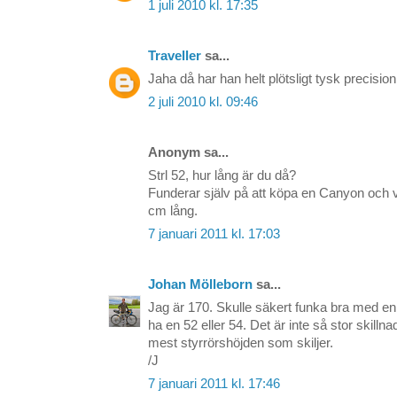
1 juli 2010 kl. 17:35
Traveller
sa...
Jaha då har han helt plötsligt tysk precisio
2 juli 2010 kl. 09:46
Anonym sa...
Strl 52, hur lång är du då?
Funderar själv på att köpa en Canyon och v
cm lång.
7 januari 2011 kl. 17:03
Johan Mölleborn
sa...
Jag är 170. Skulle säkert funka bra med en
ha en 52 eller 54. Det är inte så stor skilln
mest styrrörshöjden som skiljer.
/J
7 januari 2011 kl. 17:46