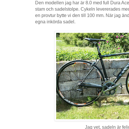
Den modellen jag har är 8.0 med full Dura Ace,
stam och sadelstolpe. Cykeln levererades me
en provtur bytte vi den till 100 mm. När jag ändå
egna inkörda sadel.
Jag vet, sadeln är feli