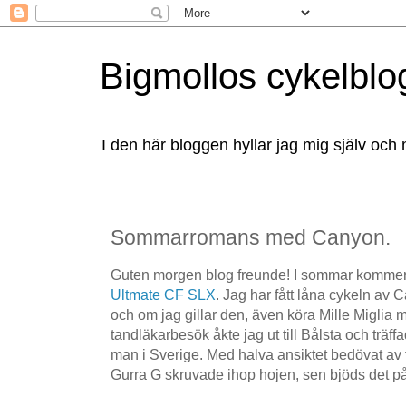
Bigmollos cykelblo
I den här bloggen hyllar jag mig själv och 
Sommarromans med Canyon.
Guten morgen blog freunde! I sommar kommer 
Ultmate CF SLX
. Jag har fått låna cykeln av 
och om jag gillar den, även köra Mille Miglia m
tandläkarbesök åkte jag ut till Bålsta och trä
man i Sverige. Med halva ansiktet bedövat av 
Gurra G skruvade ihop hojen, sen bjöds det p