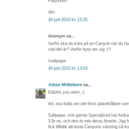
Fultysken.
/Ari
30 juni 2010 kl. 13:25
Anonym sa...
Varför ska du köra på en Canyon när du har
vad det är? Varför byta ner sig :)?
/saltjoppe
30 juni 2010 kl. 13:53
Johan Mölleborn
sa...
Eldpihl, you wish. ;)
Ari, ska kolla om det finns pakethållare som
Saltjoppe, min gamla Specialized har funkat
3 år nu, och den är inte deras finaste. Ja
fick tillfälle att testa Canyons värsting så ku