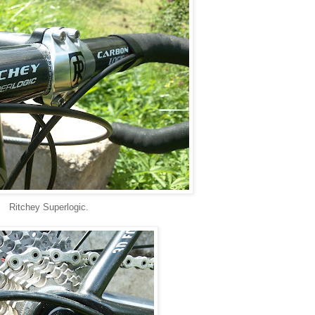
Ritchey Superlogic.