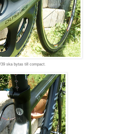
/39 ska bytas till compact.