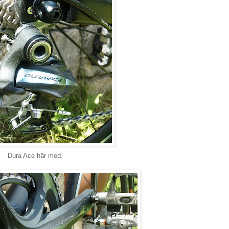
Dura Ace här med.