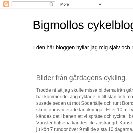
Bigmollos cykelblo
I den här bloggen hyllar jag mig själv och 
Bilder från gårdagens cykling.
Trodde ni att jag skulle missa bilderna från gå
här kommer de. Jag cyklade in till stan och möt
susade sedan ut mot Södertälje och runt Borns
skönt oprovocerade fartökningar. Efter 10 mil
kändes det i benen att vi sprätte och ryckte i b
Vänster hälsena kändes lite ansträngd. Kanske 
ju kört 7 rundor över 9 mil de sista 10 dagarna