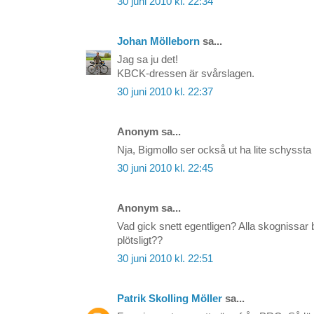
30 juni 2010 kl. 22:34
Johan Mölleborn
sa...
Jag sa ju det!
KBCK-dressen är svårslagen.
30 juni 2010 kl. 22:37
Anonym sa...
Nja, Bigmollo ser också ut ha lite schyssta
30 juni 2010 kl. 22:45
Anonym sa...
Vad gick snett egentligen? Alla skognissar
plötsligt??
30 juni 2010 kl. 22:51
Patrik Skolling Möller
sa...