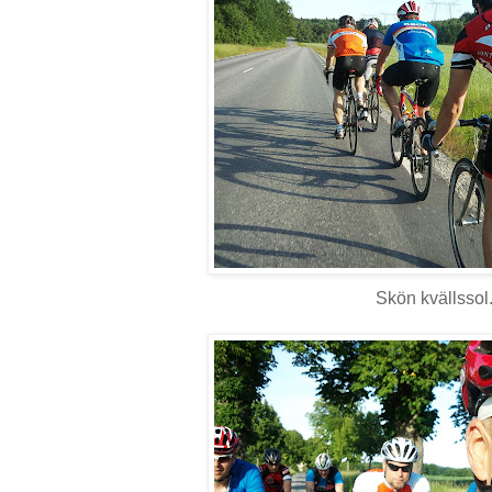
Skön kvällssol