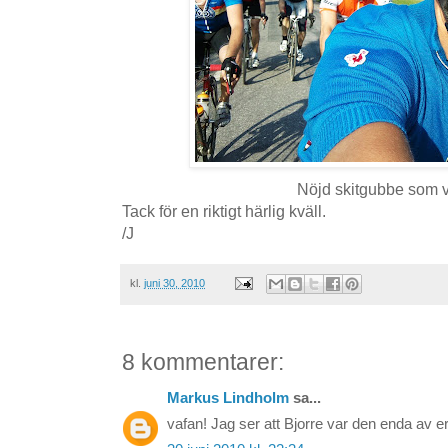
Nöjd skitgubbe som v
Tack för en riktigt härlig kväll.
/J
kl.
juni 30, 2010
8 kommentarer:
Markus Lindholm
sa...
vafan! Jag ser att Bjorre var den enda av er 