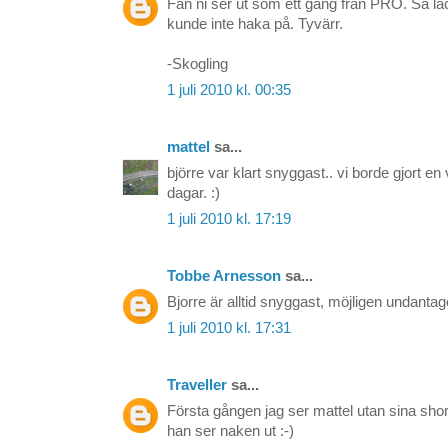
Fan ni ser ut som ett gäng från PRO. Så läc
kunde inte haka på. Tyvärr.
-Skogling
1 juli 2010 kl. 00:35
mattel
sa...
björre var klart snyggast.. vi borde gjort en
dagar. :)
1 juli 2010 kl. 17:19
Tobbe Arnesson
sa...
Bjorre är alltid snyggast, möjligen undantag
1 juli 2010 kl. 17:31
Traveller
sa...
Första gången jag ser mattel utan sina sho
han ser naken ut :-)