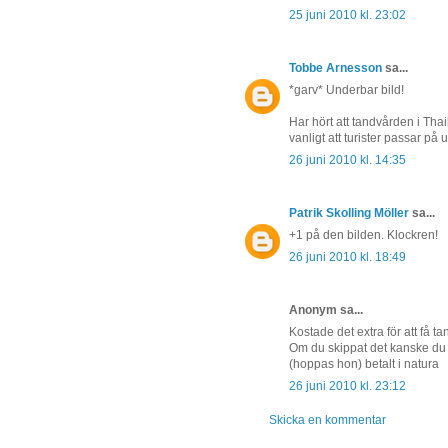
25 juni 2010 kl. 23:02
Tobbe Arnesson
sa...
*garv* Underbar bild!
Har hört att tandvården i Thai
vanligt att turister passar på
26 juni 2010 kl. 14:35
Patrik Skolling Möller
sa...
+1 på den bilden. Klockren!
26 juni 2010 kl. 18:49
Anonym sa...
Kostade det extra för att få t
Om du skippat det kanske du
(hoppas hon) betalt i natura
26 juni 2010 kl. 23:12
Skicka en kommentar