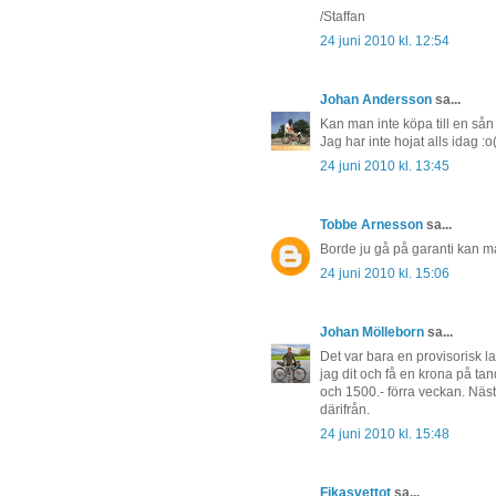
/Staffan
24 juni 2010 kl. 12:54
Johan Andersson
sa...
Kan man inte köpa till en sån
Jag har inte hojat alls idag :o
24 juni 2010 kl. 13:45
Tobbe Arnesson
sa...
Borde ju gå på garanti kan ma
24 juni 2010 kl. 15:06
Johan Mölleborn
sa...
Det var bara en provisorisk la
jag dit och få en krona på ta
och 1500.- förra veckan. Nästa
därifrån.
24 juni 2010 kl. 15:48
Fikasvettot
sa...