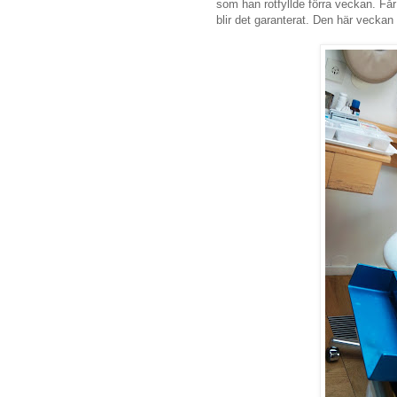
som han rotfyllde förra veckan. Får
blir det garanterat. Den här veckan