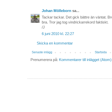
Johan Mölleborn
sa...
Tackar tackar. Det gick bättre än väntat. Br
bra. Tror jag tog vindrickarrekord faktiskt.
/J
6 juni 2010 kl. 22:27
Skicka en kommentar
Senaste inlägg
Startsida
Prenumerera på:
Kommentarer till inlägget (Atom)