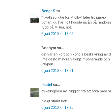
Bengt S
sa...
"Kvällssol utanför Mjölby" låter troligare;-)
Johan, du har höjt högsta nivån på randonne
rygg på Millen, not.
6 juni 2010 kl. 13:05
Anonym sa...
det var en kort och koncis beskrivning av d
Inte desto mindre väldigt imponerande och 
/Nypan
6 juni 2010 kl. 13:21
mattel
sa...
cykelkepsen av. ruggigt bra att orka med sig
riktigt starkt kört!
6 juni 2010 kl. 17:35