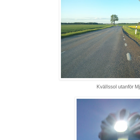
Kvällssol utanför Mj