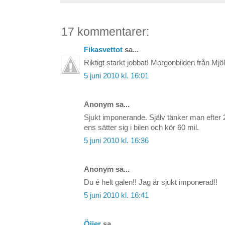
17 kommentarer:
Fikasvettot
sa...
Riktigt starkt jobbat! Morgonbilden från Mjö
5 juni 2010 kl. 16:01
Anonym sa...
Sjukt imponerande. Själv tänker man efter
ens sätter sig i bilen och kör 60 mil.
5 juni 2010 kl. 16:36
Anonym sa...
Du é helt galen!! Jag är sjukt imponerad!!
5 juni 2010 kl. 16:41
Öijer
sa...