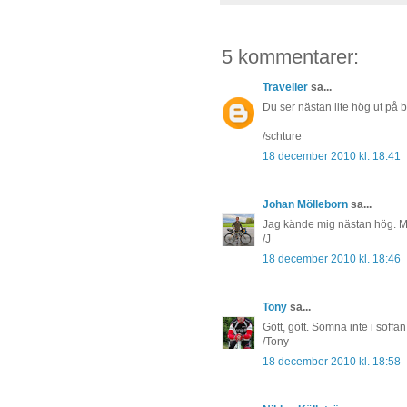
5 kommentarer:
Traveller
sa...
Du ser nästan lite hög ut på b
/schture
18 december 2010 kl. 18:41
Johan Mölleborn
sa...
Jag kände mig nästan hög. M
/J
18 december 2010 kl. 18:46
Tony
sa...
Gött, gött. Somna inte i soffan
/Tony
18 december 2010 kl. 18:58