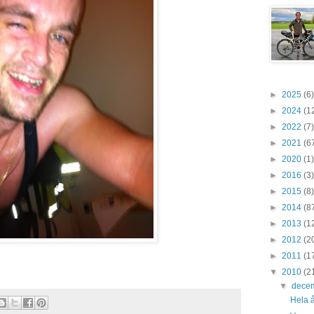
►
2025
(6)
►
2024
(1
►
2022
(7)
►
2021
(6
►
2020
(1)
►
2016
(3)
►
2015
(8)
►
2014
(8
►
2013
(1
►
2012
(2
►
2011
(1
▼
2010
(2
▼
dece
Hela år