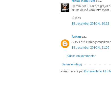
Niklas Källström
sa...
60 minuter EB är bra grejer de
skulle också vara intressant...
/Niklas
18 december 2010 kl. 20:22
Ankan
sa...
SOAD ei? Träningsmusiken bör
18 december 2010 kl. 21:05
Skicka en kommentar
Senaste inlägg
Prenumerera på:
Kommentarer till in