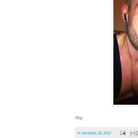
/Big
kl.
december 18, 2010