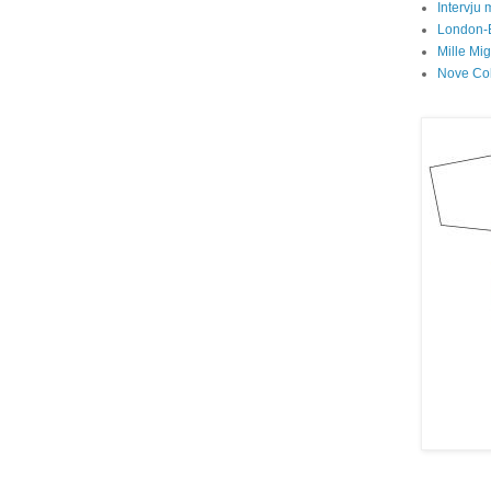
Intervju 
London-
Mille Mi
Nove Col