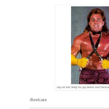
Jag vet inte riktigt hur jag tänkte med häck
/Beefcake