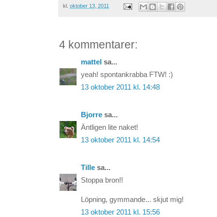
kl.
oktober 13, 2011
4 kommentarer:
mattel
sa...
yeah! spontankrabba FTW! :)
13 oktober 2011 kl. 14:48
Bjorre
sa...
Äntligen lite naket!
13 oktober 2011 kl. 14:54
Tille
sa...
Stoppa bron!!
Löpning, gymmande... skjut mig!
13 oktober 2011 kl. 15:56