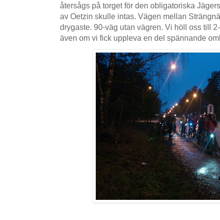
återsågs på torget för den obligatoriska Jäge
av Oetzin skulle intas. Vägen mellan Strängn
drygaste. 90-väg utan vägren. Vi höll oss till 2-
även om vi fick uppleva en del spännande omkö