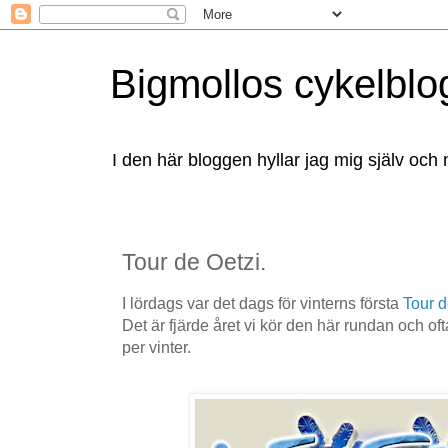
Bigmollos cykelblo
I den här bloggen hyllar jag mig själv och 
Tour de Oetzi.
I lördags var det dags för vinterns första
Tour d
Det är fjärde året vi kör den här rundan och oft
per vinter.