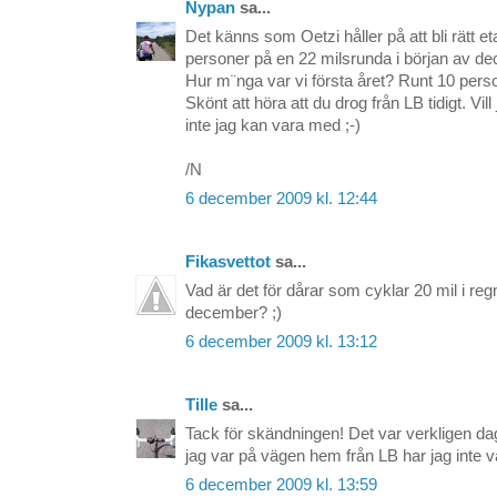
Nypan
sa...
Det känns som Oetzi håller på att bli rätt et
personer på en 22 milsrunda i början av de
Hur m¨nga var vi första året? Runt 10 perso
Skönt att höra att du drog från LB tidigt. Vill 
inte jag kan vara med ;-)
/N
6 december 2009 kl. 12:44
Fikasvettot
sa...
Vad är det för dårar som cyklar 20 mil i re
december? ;)
6 december 2009 kl. 13:12
Tille
sa...
Tack för skändningen! Det var verkligen dag
jag var på vägen hem från LB har jag inte va
6 december 2009 kl. 13:59