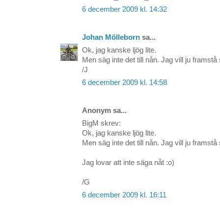
6 december 2009 kl. 14:32
Johan Mölleborn
sa...
Ok, jag kanske ljög lite.
Men säg inte det till nån. Jag vill ju framst
/J
6 december 2009 kl. 14:58
Anonym sa...
BigM skrev:
Ok, jag kanske ljög lite.
Men säg inte det till nån. Jag vill ju framst
Jag lovar att inte säga nåt :o)
/G
6 december 2009 kl. 16:11