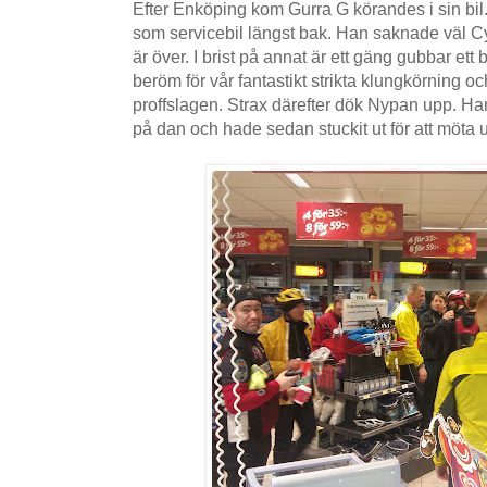
Efter Enköping kom Gurra G körandes i sin bil
som servicebil längst bak. Han saknade väl C
är över. I brist på annat är ett gäng gubbar ett
beröm för vår fantastikt strikta klungkörning o
proffslagen. Strax därefter dök Nypan upp. Han 
på dan och hade sedan stuckit ut för att möta 