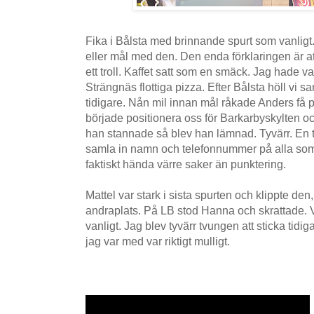
Fika i Bålsta med brinnande spurt som vanligt.
eller mål med den. Den enda förklaringen är at
ett troll. Kaffet satt som en smäck. Jag hade 
Strängnäs flottiga pizza. Efter Bålsta höll v
tidigare. Nån mil innan mål råkade Anders få p
började positionera oss för Barkarbyskylten o
han stannade så blev han lämnad. Tyvärr. En ta
samla in namn och telefonnummer på alla som
faktiskt hända värre saker än punktering.
Mattel var stark i sista spurten och klippte de
andraplats. På LB stod Hanna och skrattade. Vi
vanligt. Jag blev tyvärr tvungen att sticka tidiga
jag var med var riktigt mulligt.