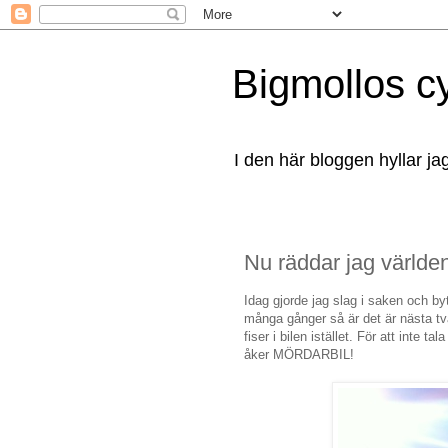
Bigmollos c
I den här bloggen hyllar ja
Nu räddar jag världe
Idag gjorde jag slag i saken och by
många gånger så är det är nästa 
fiser i bilen istället. För att inte
åker MÖRDARBIL!