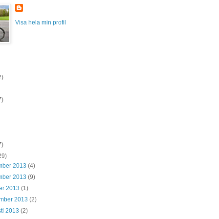
Visa hela min profil
2)
7)
7)
29)
mber 2013
(4)
mber 2013
(9)
er 2013
(1)
ember 2013
(2)
ti 2013
(2)