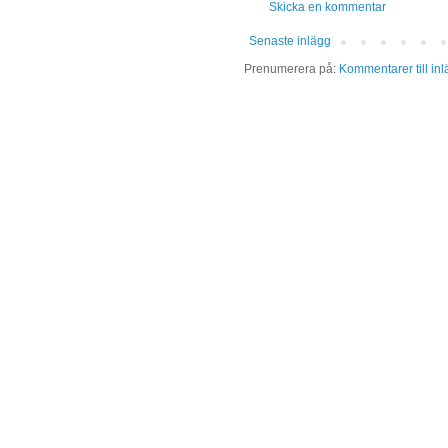
Skicka en kommentar
Senaste inlägg
Prenumerera på:
Kommentarer till in