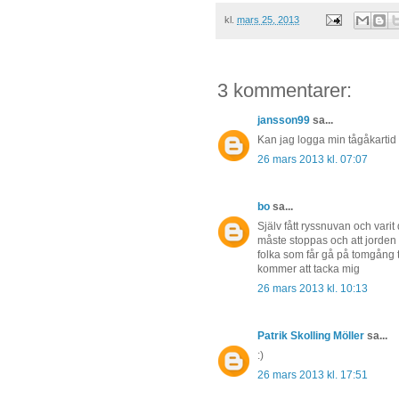
kl.
mars 25, 2013
3 kommentarer:
jansson99
sa...
Kan jag logga min tågåkartid
26 mars 2013 kl. 07:07
bo
sa...
Själv fått ryssnuvan och varit
måste stoppas och att jorden
folka som får gå på tomgång ti
kommer att tacka mig
26 mars 2013 kl. 10:13
Patrik Skolling Möller
sa...
:)
26 mars 2013 kl. 17:51