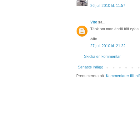
26 juli 2010 kl. 11:57
Vito
sa...
Tänk om man ändå fått cykla e
/vito
27 juli 2010 kl. 21:32
Skicka en kommentar
Senaste inlägg
Prenumerera på:
Kommentarer till in