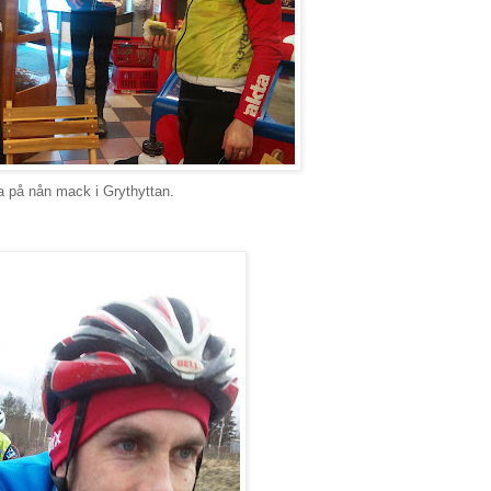
a på nån mack i Grythyttan.