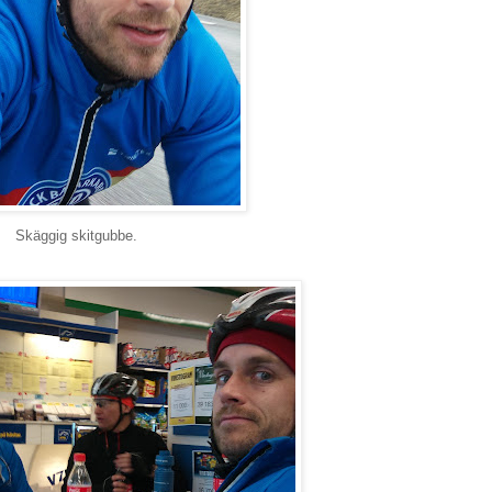
Skäggig skitgubbe.