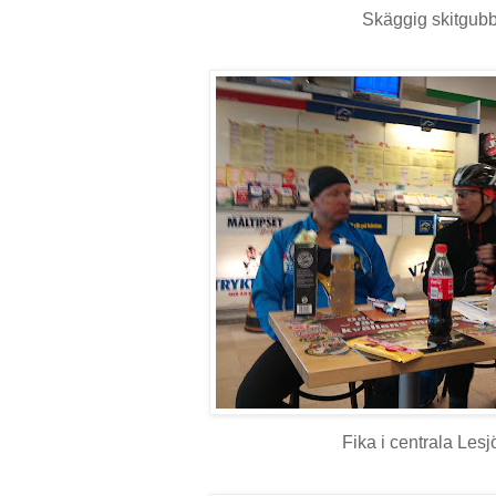
Skäggig skitgubb
Fika i centrala Lesj