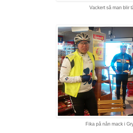
Vackert så man blir t
Fika på nån mack i Gry