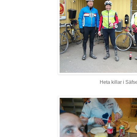
Heta killar i Säfs