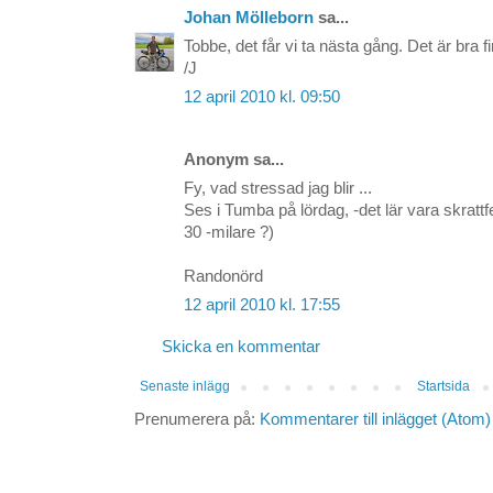
Johan Mölleborn
sa...
Tobbe, det får vi ta nästa gång. Det är bra fi
/J
12 april 2010 kl. 09:50
Anonym sa...
Fy, vad stressad jag blir ...
Ses i Tumba på lördag, -det lär vara skrattfe
30 -milare ?)
Randonörd
12 april 2010 kl. 17:55
Skicka en kommentar
Senaste inlägg
Startsida
Prenumerera på:
Kommentarer till inlägget (Atom)