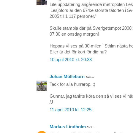
Lite uppdatering angårende metropolen Lesj
'Lesjöfors är den 674:e största tätorten i 
2005 till 1 117 personer.'
Skulle stämpla där på Sverigetempot 2008
07.30 en onsdag morgon!
Hoppas vi ses på 30-milen i Sthlm nästa he
Eller är det för kort för dig nu?
10 april 2010 kl. 20:33
Johan Mölleborn
sa...
Tack för alla hurrarop. :)
Gunnar, jag tänkte köra den så vi ses vi näs
/J
11 april 2010 kl. 12:25
Markus Lindholm
sa...