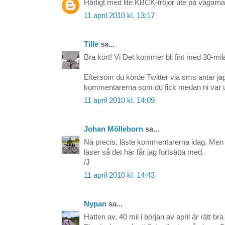
Härligt med lite KBCK-tröjor ute på vägarna
11 april 2010 kl. 13:17
Tille
sa...
Bra kört! Vi Det kommer bli fint med 30-mil
Eftersom du körde Twitter via sms antar jag
kommentarerna som du fick medan ni var u
11 april 2010 kl. 14:09
Johan Mölleborn
sa...
Nä precis, läste kommentarerna idag. Men nu v
läser så det här får jag fortsätta med.
/J
11 april 2010 kl. 14:43
Nypan
sa...
Hatten av. 40 mil i början av april är rätt bra