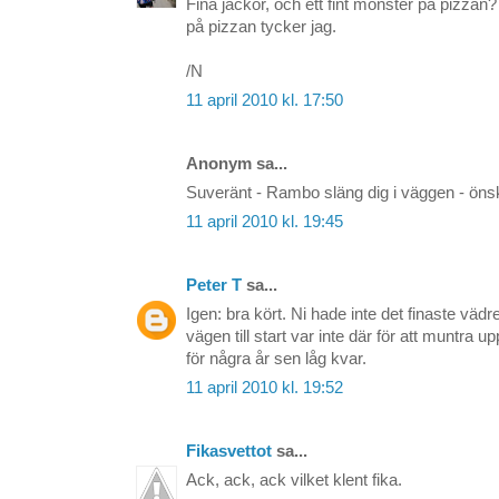
Fina jackor, och ett fint mönster på pizza
på pizzan tycker jag.
/N
11 april 2010 kl. 17:50
Anonym sa...
Suveränt - Rambo släng dig i väggen - önsk
11 april 2010 kl. 19:45
Peter T
sa...
Igen: bra kört. Ni hade inte det finaste vädr
vägen till start var inte där för att muntra u
för några år sen låg kvar.
11 april 2010 kl. 19:52
Fikasvettot
sa...
Ack, ack, ack vilket klent fika.