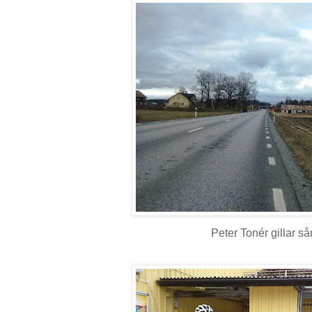
Peter Tonér gillar sån