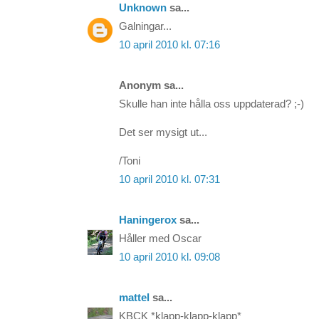
Unknown
sa...
Galningar...
10 april 2010 kl. 07:16
Anonym sa...
Skulle han inte hålla oss uppdaterad? ;-)
Det ser mysigt ut...
/Toni
10 april 2010 kl. 07:31
Haningerox
sa...
Håller med Oscar
10 april 2010 kl. 09:08
mattel
sa...
KBCK *klapp-klapp-klapp*