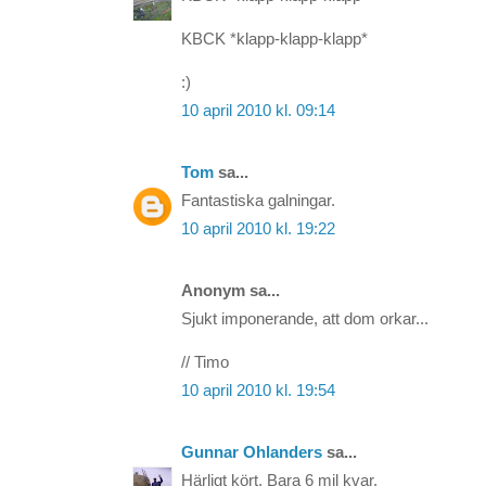
KBCK *klapp-klapp-klapp*
:)
10 april 2010 kl. 09:14
Tom
sa...
Fantastiska galningar.
10 april 2010 kl. 19:22
Anonym sa...
Sjukt imponerande, att dom orkar...
// Timo
10 april 2010 kl. 19:54
Gunnar Ohlanders
sa...
Härligt kört. Bara 6 mil kvar.