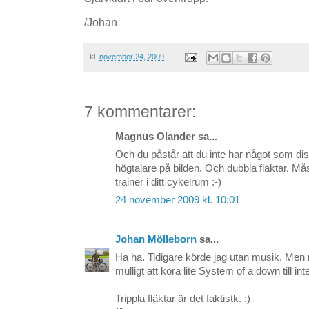
/Johan
kl.
november 24, 2009
7 kommentarer:
Magnus Olander sa...
Och du påstår att du inte har något som di
högtalare på bilden. Och dubbla fläktar. Mås
trainer i ditt cykelrum :-)
24 november 2009 kl. 10:01
Johan Mölleborn
sa...
Ha ha. Tidigare körde jag utan musik. Men nu
mulligt att köra lite System of a down till int
Trippla fläktar är det faktistk. :)