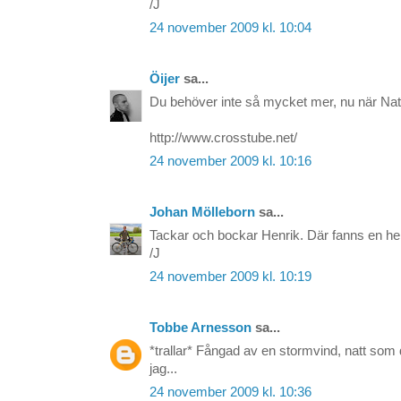
/J
24 november 2009 kl. 10:04
Öijer
sa...
Du behöver inte så mycket mer, nu när Nat
http://www.crosstube.net/
24 november 2009 kl. 10:16
Johan Mölleborn
sa...
Tackar och bockar Henrik. Där fanns en hel 
/J
24 november 2009 kl. 10:19
Tobbe Arnesson
sa...
*trallar* Fångad av en stormvind, natt som 
jag...
24 november 2009 kl. 10:36