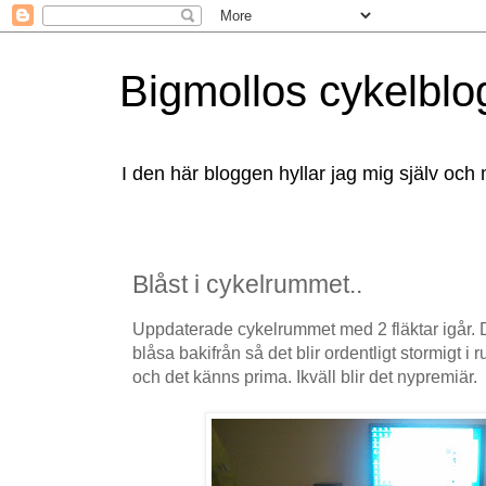
Bigmollos cykelblo
I den här bloggen hyllar jag mig själv och 
Blåst i cykelrummet..
Uppdaterade cykelrummet med 2 fläktar igår.
blåsa bakifrån så det blir ordentligt stormigt i
och det känns prima. Ikväll blir det nypremiär.