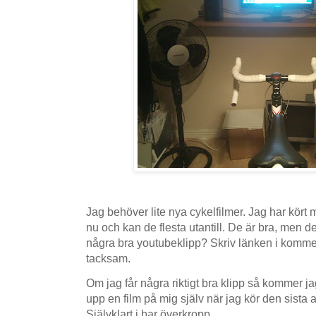
Jag behöver lite nya cykelfilmer. Jag har kört
nu och kan de flesta utantill. De är bra, men de
några bra youtubeklipp? Skriv länken i komment
tacksam.
Om jag får några riktigt bra klipp så kommer ja
upp en film på mig själv när jag kör den sista a
Självklart i bar överkropp.