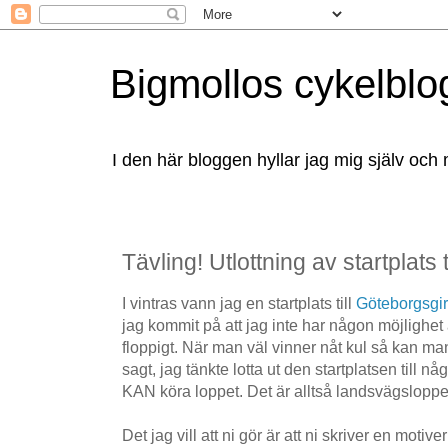
Bigmollos cykelblo
I den här bloggen hyllar jag mig själv och 
Tävling! Utlottning av startplats 
I vintras vann jag en startplats till
Göteborgsgir
jag kommit på att jag inte har någon möjlighet 
floppigt. När man väl vinner nåt kul så kan m
sagt, jag tänkte lotta ut den startplatsen till
KAN köra loppet. Det är alltså landsvägsloppe
Det jag vill att ni gör är att ni skriver en motiver