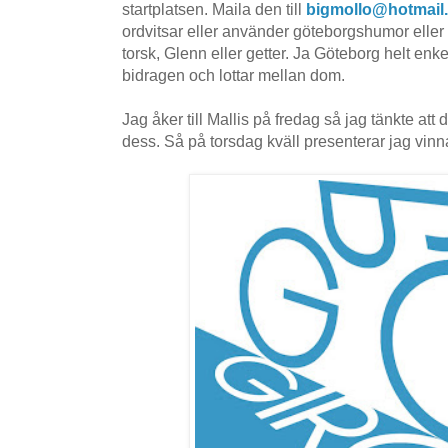
startplatsen. Maila den till
bigmollo@hotmail
ordvitsar eller använder göteborgshumor eller r
torsk, Glenn eller getter. Ja Göteborg helt enke
bidragen och lottar mellan dom.
Jag åker till Mallis på fredag så jag tänkte att 
dess. Så på torsdag kväll presenterar jag vinna