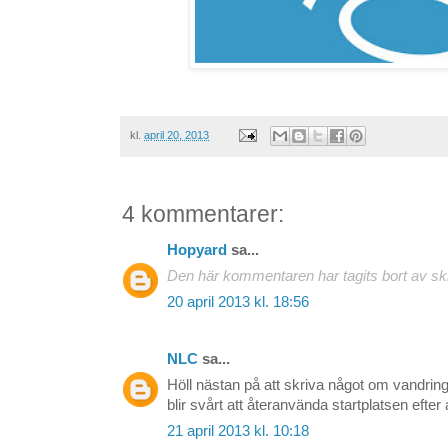
kl.
april 20, 2013
4 kommentarer:
Hopyard
sa...
Den här kommentaren har tagits bort av sk
20 april 2013 kl. 18:56
NLC
sa...
Höll nästan på att skriva något om vandrin
blir svårt att återanvända startplatsen efter a
21 april 2013 kl. 10:18