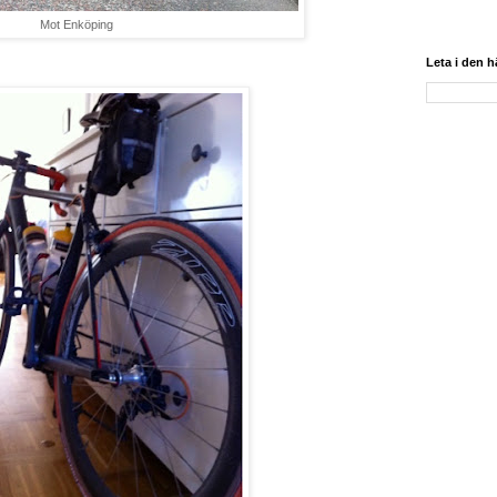
Mot Enköping
Leta i den 