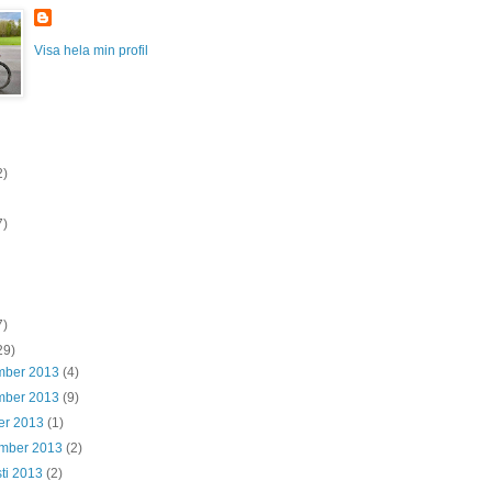
Visa hela min profil
2)
7)
7)
29)
mber 2013
(4)
mber 2013
(9)
er 2013
(1)
ember 2013
(2)
ti 2013
(2)