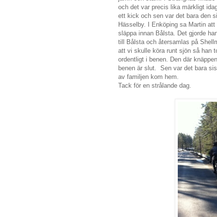
och det var precis lika märkligt idag
ett kick och sen var det bara den sis
Hässelby. I Enköping sa Martin att 
släppa innan Bålsta. Det gjorde han
till Bålsta och återsamlas på Shel
att vi skulle köra runt sjön så han 
ordentligt i benen. Den där knäppe
benen är slut. Sen var det bara si
av familjen kom hem.
Tack för en strålande dag.