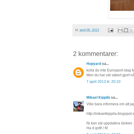
kl.
april 06, 2013
2 kommentarer:
Hopyard
sa...
kolla du inte Eurosport idag 
Men du har väl säkert gjort n
7 april 2013 kl. 20:10
Mikael Kippilä
sa...
Ville bara informera om att ja
http://mikaelkippila.blogspot.
Ni kan väl uppdatera länken :
Ha d gott! / M