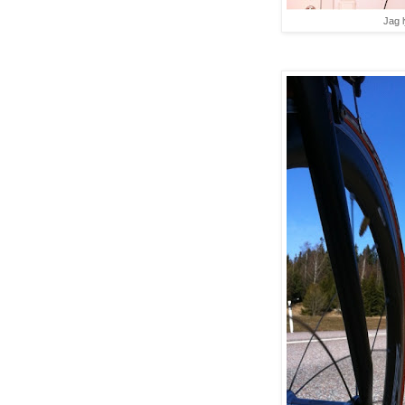
Jag l