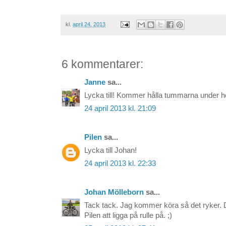
kl.
april 24, 2013
6 kommentarer:
Janne
sa...
Lycka till! Kommer hålla tummarna under h
24 april 2013 kl. 21:09
Pilen
sa...
Lycka till Johan!
24 april 2013 kl. 22:33
Johan Mölleborn
sa...
Tack tack. Jag kommer köra så det ryker. 
Pilen att ligga på rulle på. ;)