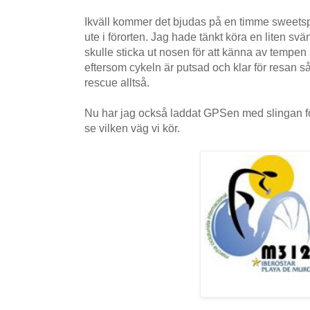
Ikväll kommer det bjudas på en timme sweetspo
ute i förorten. Jag hade tänkt köra en liten svä
skulle sticka ut nosen för att känna av tempen
eftersom cykeln är putsad och klar för resan så
rescue alltså.
Nu har jag också laddat GPSen med slingan f
se vilken väg vi kör.