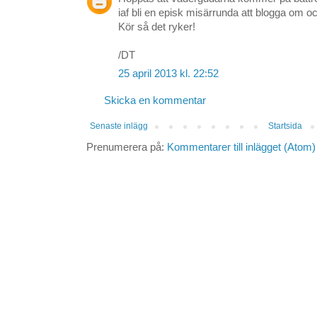
iaf bli en episk misärrunda att blogga om o
Kör så det ryker!
/DT
25 april 2013 kl. 22:52
Skicka en kommentar
Senaste inlägg
Startsida
Prenumerera på:
Kommentarer till inlägget (Atom)