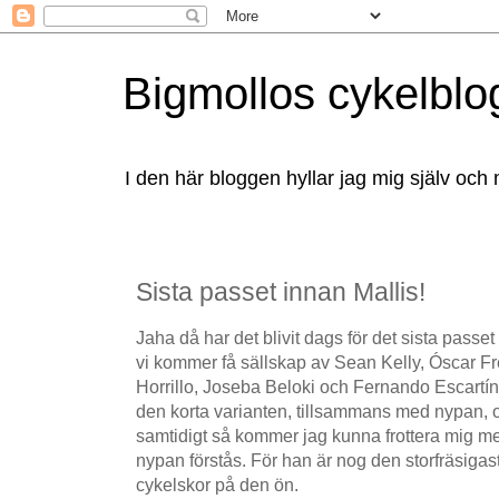
Bigmollos cykelblo
I den här bloggen hyllar jag mig själv och 
Sista passet innan Mallis!
Jaha då har det blivit dags för det sista passet
vi kommer få sällskap av Sean Kelly, Óscar Fr
Horrillo, Joseba Beloki och Fernando Escartín
den korta varianten, tillsammans med nypan, oc
samtidigt så kommer jag kunna frottera mig me
nypan förstås. För han är nog den storfräsigas
cykelskor på den ön.