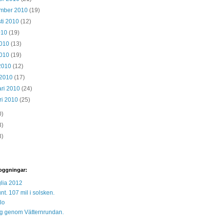
ember 2010
(19)
ti 2010
(12)
2010
(19)
2010
(13)
2010
(19)
 2010
(12)
 2010
(17)
ari 2010
(24)
ri 2010
(25)
0)
3)
3)
oggningar:
lia 2012
unt. 107 mil i solsken.
lo
 sig genom Vätternrundan.