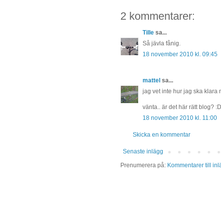
2 kommentarer:
Tille
sa...
Så jävla fånig.
18 november 2010 kl. 09:45
mattel
sa...
jag vet inte hur jag ska klara mi
vänta.. är det här rätt blog? :
18 november 2010 kl. 11:00
Skicka en kommentar
Senaste inlägg
Prenumerera på:
Kommentarer till in