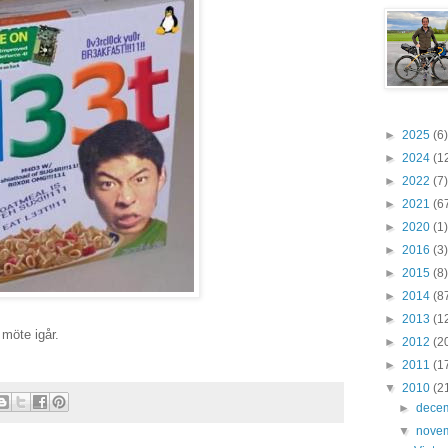
►
2025
(6)
►
2024
(1
►
2022
(7)
►
2021
(6
►
2020
(1)
►
2016
(3)
►
2015
(8)
►
2014
(8
►
2013
(1
möte igår.
►
2012
(2
►
2011
(1
▼
2010
(2
►
dece
▼
nove