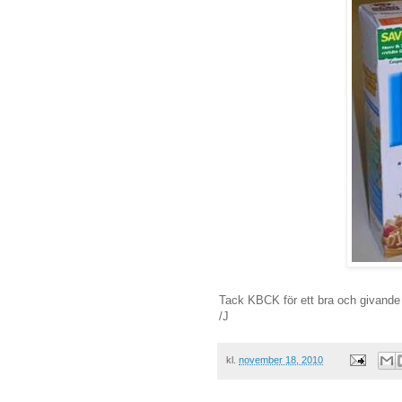
Tack KBCK för ett bra och givande 
/J
kl.
november 18, 2010