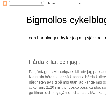
Bigmollos cykelblo
I den här bloggen hyllar jag mig själv och 
Hårda killar, och jag..
På gårdagens Monarkpass kikade jag på klassi
Klassiskt hårda killar på klassiskt hårda kuller
hårdheten av sig på mig utan jag kände mig osed
cykelrum. 2x20 minuter tröskelpass kändes s
ge filmen och mig själv en chans till. Man kan 