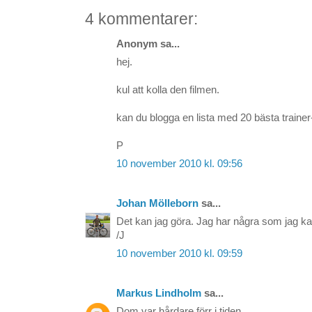
4 kommentarer:
Anonym sa...
hej.
kul att kolla den filmen.
kan du blogga en lista med 20 bästa trainer
P
10 november 2010 kl. 09:56
Johan Mölleborn
sa...
Det kan jag göra. Jag har några som jag k
/J
10 november 2010 kl. 09:59
Markus Lindholm
sa...
Dom var hårdare förr i tiden.