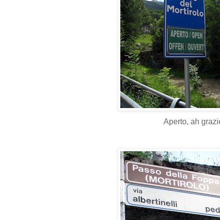
Aperto, ah grazi