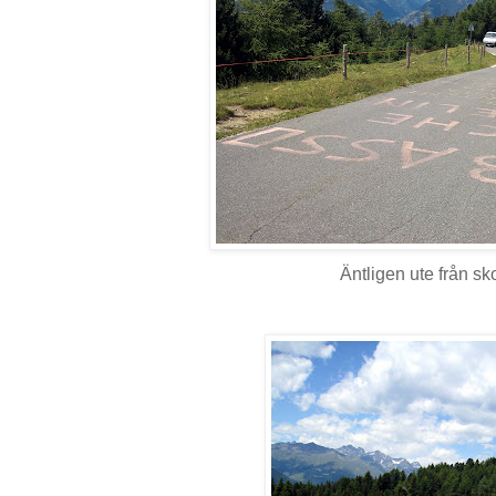
Äntligen ute från sk