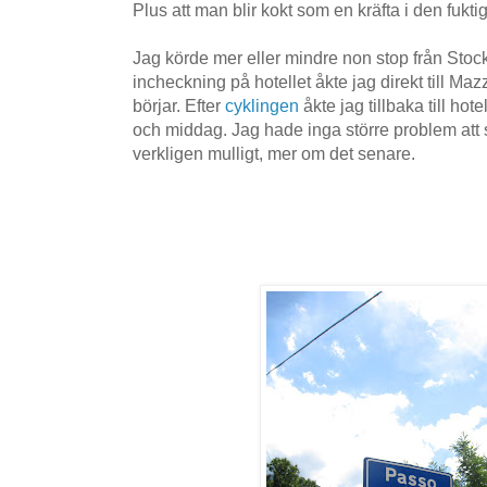
Plus att man blir kokt som en kräfta i den fukti
Jag körde mer eller mindre non stop från Stock
incheckning på hotellet åkte jag direkt till Maz
börjar. Efter
cyklingen
åkte jag tillbaka till hote
och middag. Jag hade inga större problem att
verkligen mulligt, mer om det senare.