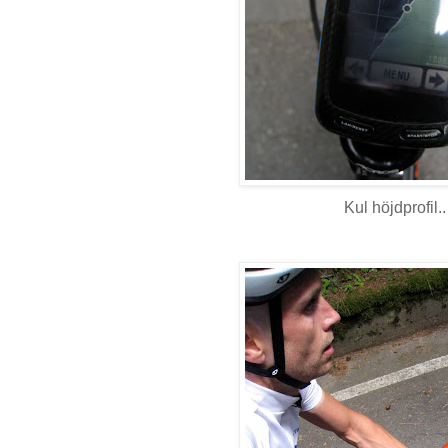
Kul höjdprofil..