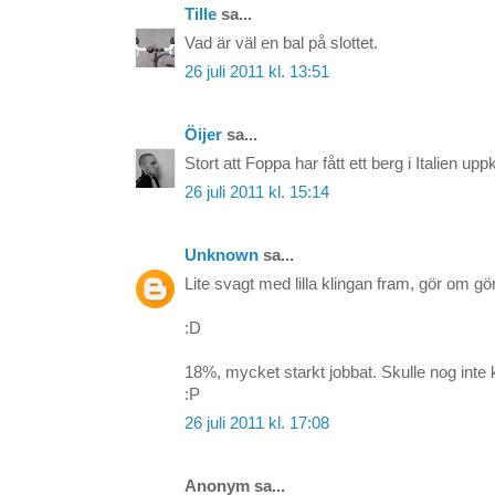
Tille
sa...
Vad är väl en bal på slottet.
26 juli 2011 kl. 13:51
Öijer
sa...
Stort att Foppa har fått ett berg i Italien uppk
26 juli 2011 kl. 15:14
Unknown
sa...
Lite svagt med lilla klingan fram, gör om gör
:D
18%, mycket starkt jobbat. Skulle nog inte
:P
26 juli 2011 kl. 17:08
Anonym sa...