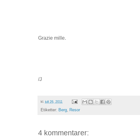
Grazie mille.
/J
kl.
juli 26, 2011
Etiketter:
Berg
,
Resor
4 kommentarer: