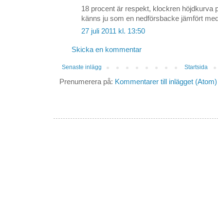
18 procent är respekt, klockren höjdkurva 
känns ju som en nedförsbacke jämfört me
27 juli 2011 kl. 13:50
Skicka en kommentar
Senaste inlägg
Startsida
Prenumerera på:
Kommentarer till inlägget (Atom)