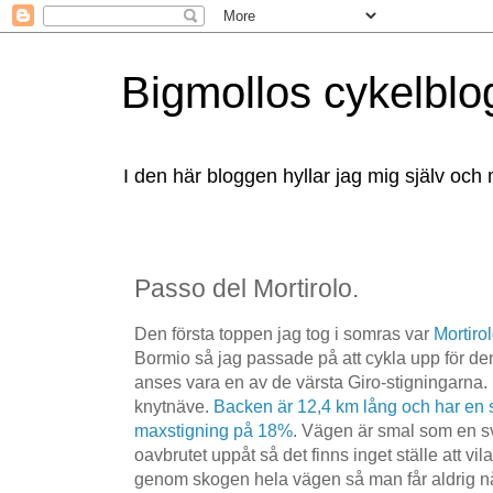
Bigmollos cykelblo
I den här bloggen hyllar jag mig själv och 
Passo del Mortirolo.
Den första toppen jag tog i somras var
Mortiro
Bormio så jag passade på att cykla upp för de
anses vara en av de värsta Giro-stigningarna.
knytnäve.
Backen är 12,4 km lång och har en 
maxstigning på 18%
. Vägen är smal som en s
oavbrutet uppåt så det finns inget ställe att vi
genom skogen hela vägen så man får aldrig nån 