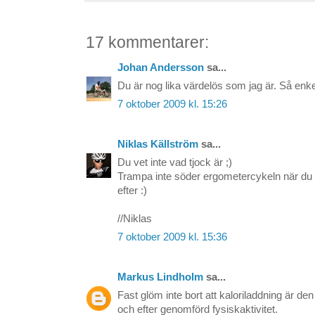
17 kommentarer:
Johan Andersson
sa...
Du är nog lika värdelös som jag är. Så enke
7 oktober 2009 kl. 15:26
Niklas Källström
sa...
Du vet inte vad tjock är ;)
Trampa inte söder ergometercykeln när du 
efter :)
//Niklas
7 oktober 2009 kl. 15:36
Markus Lindholm
sa...
Fast glöm inte bort att kaloriladdning är den
och efter genomförd fysiskaktivitet.