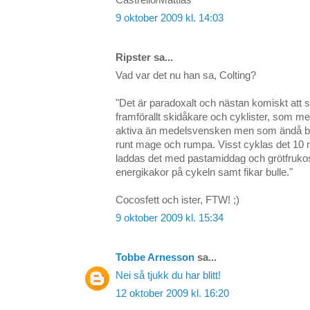
Castrello/Mattias
9 oktober 2009 kl. 14:03
Ripster sa...
Vad var det nu han sa, Colting?
"Det är paradoxalt och nästan komiskt att s
framförallt skidåkare och cyklister, som me
aktiva än medelsvensken men som ändå bär
runt mage och rumpa. Visst cyklas det 10
laddas det med pastamiddag och grötfrukos
energikakor på cykeln samt fikar bulle."
Cocosfett och ister, FTW! ;)
9 oktober 2009 kl. 15:34
Tobbe Arnesson
sa...
Nei så tjukk du har blitt!
12 oktober 2009 kl. 16:20