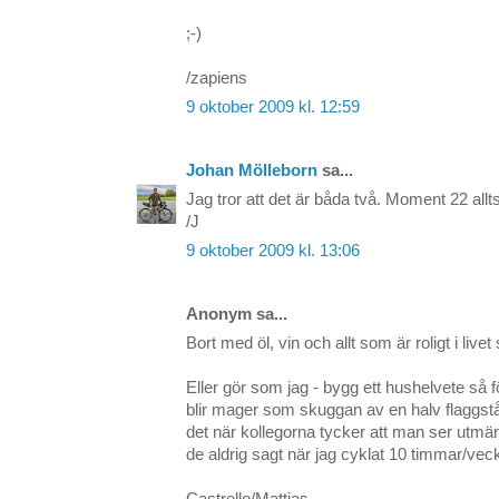
;-)
/zapiens
9 oktober 2009 kl. 12:59
Johan Mölleborn
sa...
Jag tror att det är båda två. Moment 22 allt
/J
9 oktober 2009 kl. 13:06
Anonym sa...
Bort med öl, vin och allt som är roligt i livet 
Eller gör som jag - bygg ett hushelvete så
blir mager som skuggan av en halv flaggstån
det när kollegorna tycker att man ser utmä
de aldrig sagt när jag cyklat 10 timmar/vec