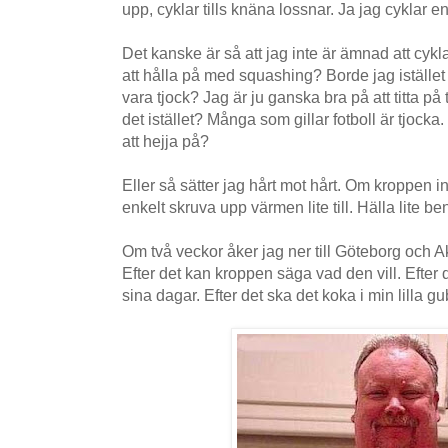
upp, cyklar tills knäna lossnar. Ja jag cyklar e
Det kanske är så att jag inte är ämnad att cykla
att hålla på med squashing? Borde jag istället
vara tjock? Jag är ju ganska bra på att titta p
det istället? Många som gillar fotboll är tjocka
att hejja på?
Eller så sätter jag hårt mot hårt. Om kroppen int
enkelt skruva upp värmen lite till. Hälla lite 
Om två veckor åker jag ner till Göteborg och Akt
Efter det kan kroppen säga vad den vill. Efter 
sina dagar. Efter det ska det koka i min lilla g