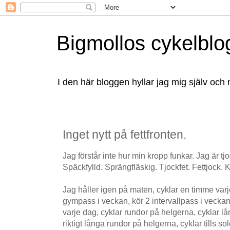
Bigmollos cykelblo
I den här bloggen hyllar jag mig själv och 
Inget nytt på fettfronten.
Jag förstår inte hur min kropp funkar. Jag är t
Späckfylld. Sprängfläskig. Tjockfet. Fettjock. Kl
Jag håller igen på maten, cyklar en timme varj
gympass i veckan, kör 2 intervallpass i veckan, 
varje dag, cyklar rundor på helgerna, cyklar l
riktigt långa rundor på helgerna, cyklar tills sol