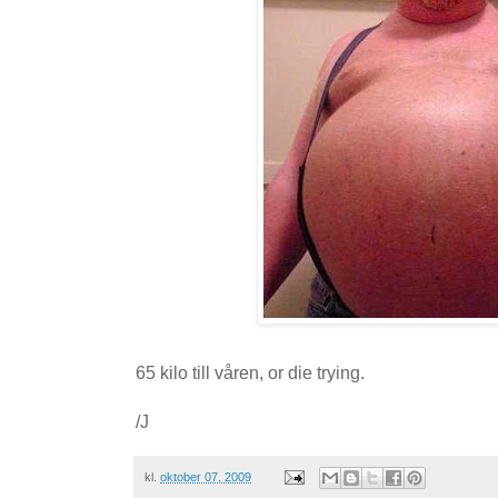
65 kilo till våren, or die trying.
/J
kl.
oktober 07, 2009