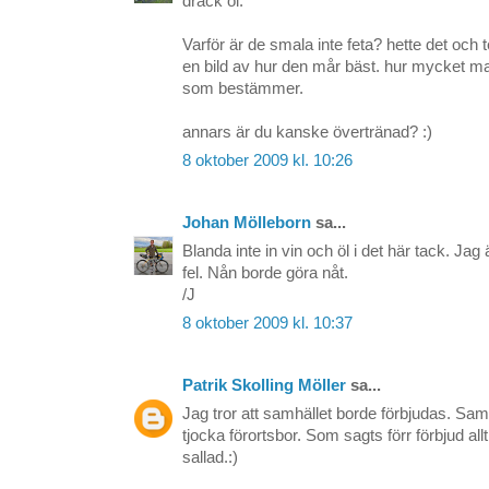
drack öl.
Varför är de smala inte feta? hette det och t
en bild av hur den mår bäst. hur mycket man
som bestämmer.
annars är du kanske övertränad? :)
8 oktober 2009 kl. 10:26
Johan Mölleborn
sa...
Blanda inte in vin och öl i det här tack. Jag
fel. Nån borde göra nåt.
/J
8 oktober 2009 kl. 10:37
Patrik Skolling Möller
sa...
Jag tror att samhället borde förbjudas. Samhä
tjocka förortsbor. Som sagts förr förbjud all
sallad.:)