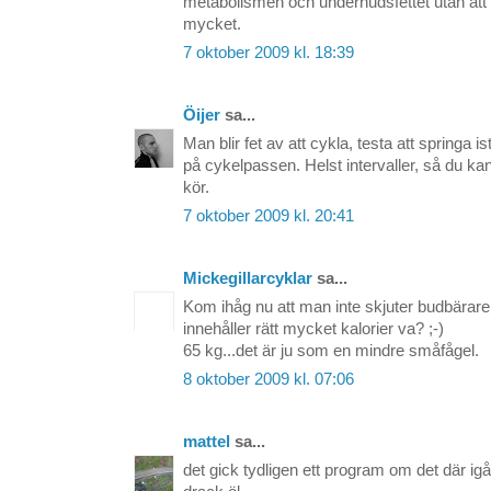
metabolismen och underhudsfettet utan att
mycket.
7 oktober 2009 kl. 18:39
Öijer
sa...
Man blir fet av att cykla, testa att springa ist
på cykelpassen. Helst intervaller, så du kan
kör.
7 oktober 2009 kl. 20:41
Mickegillarcyklar
sa...
Kom ihåg nu att man inte skjuter budbäraren
innehåller rätt mycket kalorier va? ;-)
65 kg...det är ju som en mindre småfågel.
8 oktober 2009 kl. 07:06
mattel
sa...
det gick tydligen ett program om det där igå