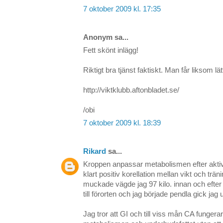
7 oktober 2009 kl. 17:35
Anonym sa...
Fett skönt inlägg!
Riktigt bra tjänst faktiskt. Man får liksom lät
http://viktklubb.aftonbladet.se/
/obi
7 oktober 2009 kl. 18:39
Rikard
sa...
Kroppen anpassar metabolismen efter aktivi
klart positiv korellation mellan vikt och trän
muckade vägde jag 97 kilo. innan och efter 
till förorten och jag började pendla gick jag u
Jag tror att GI och till viss mån CA fungera