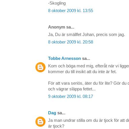
-Skogling
8 oktober 2009 kl. 13:55
Anonym sa...
Ja, Du är smällfet Johan, precis som jag.
8 oktober 2009 kl. 20:58
Tobbe Arnesson
sa...
Kom och böga med mig, efteråt när vi lig
kommer du till insikt att du inte är fet.
För att vara seriös, äter du för lite? Gör du
och vägrar släppa fettet...
9 oktober 2009 kl. 08:17
Dag
sa...
Ja man undrar stilla om du är tjock för att d
är tjock?