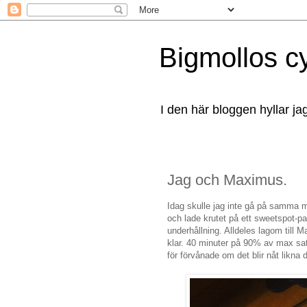
Bigmollos c
I den här bloggen hyllar ja
Jag och Maximus.
Idag skulle jag inte gå på samma m
och lade krutet på ett sweetspot-pas
underhållning. Alldeles lagom till
klar. 40 minuter på 90% av max satt
för förvånade om det blir nåt likna 