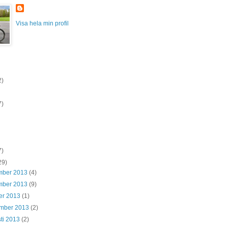
Visa hela min profil
2)
7)
7)
29)
mber 2013
(4)
mber 2013
(9)
er 2013
(1)
ember 2013
(2)
ti 2013
(2)