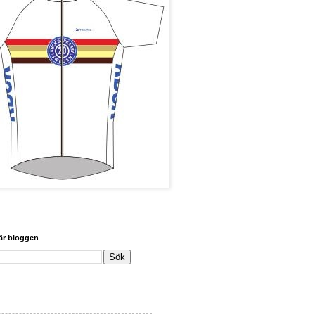
här bloggen