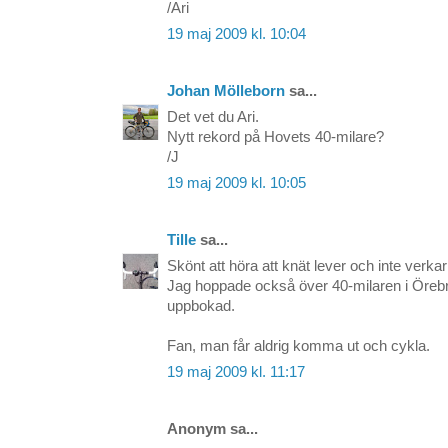
/Ari
19 maj 2009 kl. 10:04
Johan Mölleborn
sa...
Det vet du Ari.
Nytt rekord på Hovets 40-milare?
/J
19 maj 2009 kl. 10:05
Tille
sa...
Skönt att höra att knät lever och inte verka
Jag hoppade också över 40-milaren i Örebr
uppbokad.
Fan, man får aldrig komma ut och cykla.
19 maj 2009 kl. 11:17
Anonym sa...