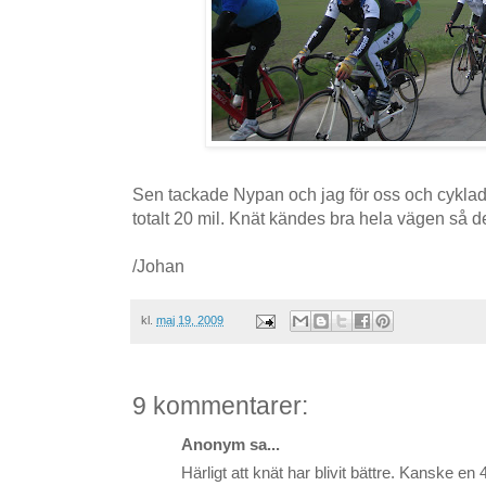
Sen tackade Nypan och jag för oss och cykla
totalt 20 mil. Knät kändes bra hela vägen så de
/Johan
kl.
maj 19, 2009
9 kommentarer:
Anonym sa...
Härligt att knät har blivit bättre. Kanske en