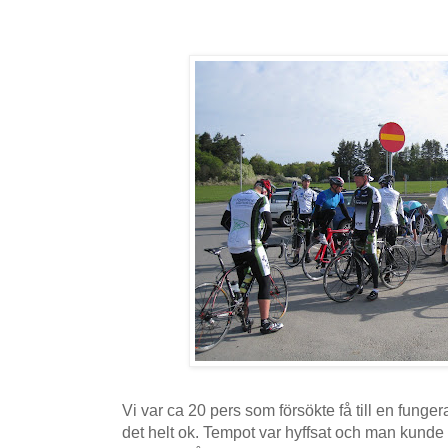
Vi var ca 20 pers som försökte få till en funger
det helt ok. Tempot var hyffsat och man kun