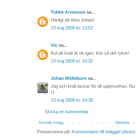
Tobbe Arnesson
sa...
Härligt att höra Johan!
19 maj 2009 kl. 13:52
Vic
sa...
Kul att knät är ok igen. Kör så det ryker!
19 maj 2009 kl. 14:32
Johan Mölleborn
sa...
Jag och knät tackar för all uppmuntran. Nu k
/J
19 maj 2009 kl. 14:38
Skicka en kommentar
Senaste inlägg
Startsida
Prenumerera på:
Kommentarer till inlägget (Atom)