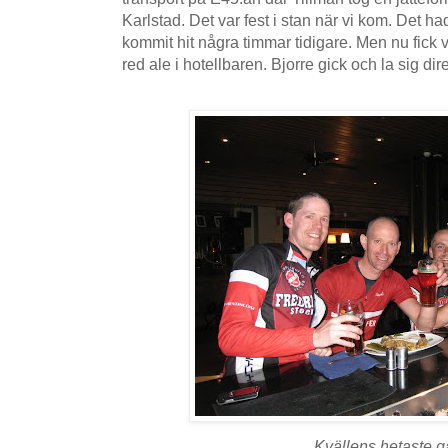
Karlstad. Det var fest i stan när vi kom. Det ha
kommit hit några timmar tidigare. Men nu fick 
red ale i hotellbaren. Bjorre gick och la sig dire
Kvällens hetaste g