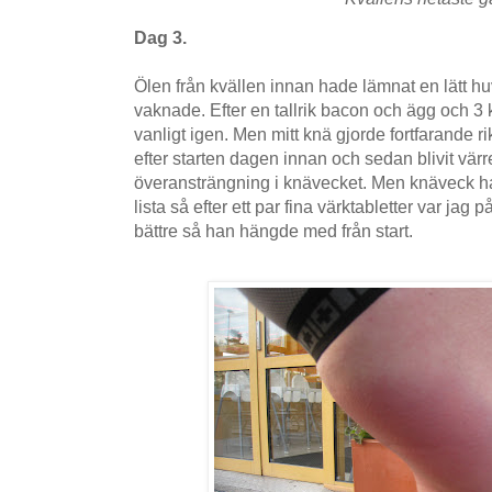
Dag 3.
Ölen från kvällen innan hade lämnat en lätt h
vaknade. Efter en tallrik bacon och ägg och 3 
vanligt igen. Men mitt knä gjorde fortfarande rik
efter starten dagen innan och sedan blivit värre
överansträngning i knävecket. Men knäveck har
lista så efter ett par fina värktabletter var jag
bättre så han hängde med från start.