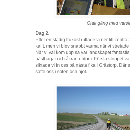
Glatt gäng med varsin
Dag 2.
Efter en stadig frukost rullade vi ner till centr
kallt, men vi blev snabbt varma när vi stretade
När vi väl kom upp så var landskapet fantasti
hästhagar och åkrar runtom. Första stoppet v
siktade vi in oss på nästa fika i Grästorp. Dä
satte oss i solen och njöt.