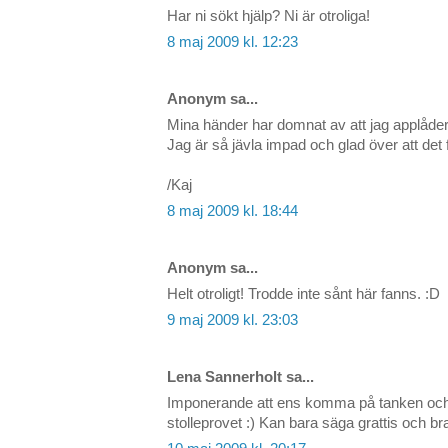
Har ni sökt hjälp? Ni är otroliga!
8 maj 2009 kl. 12:23
Anonym sa...
Mina händer har domnat av att jag applådera
Jag är så jävla impad och glad över att det 
/Kaj
8 maj 2009 kl. 18:44
Anonym sa...
Helt otroligt! Trodde inte sånt här fanns. :D
9 maj 2009 kl. 23:03
Lena Sannerholt sa...
Imponerande att ens komma på tanken och
stolleprovet :) Kan bara säga grattis och br