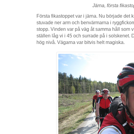
Järna, första fikasto
Första fikastoppet var i järna. Nu började det k
stuvade ner arm och benvärmarna i ryggfickor
stopp. Vinden var på väg åt samma håll som vi
ställen låg vi i 45 och surrade på i solskenet
hög nivå. Vägarna var bitvis helt magiska.