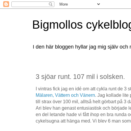
Bigmollos cykelblo
I den här bloggen hyllar jag mig själv och 
3 sjöar runt. 107 mil i solsken.
I vintras fick jag en idé om att cykla runt de 3 s
Mälaren, Vättern och Vänern
. Jag kollade lite
till strax över 100 mil, alltså helt görbart på 3 
Ari blev han genast entusiastisk och började let
en del letande hade vi fått ihop en bra runda 
cykelsugna att hänga med. Vi blev 6 man som 