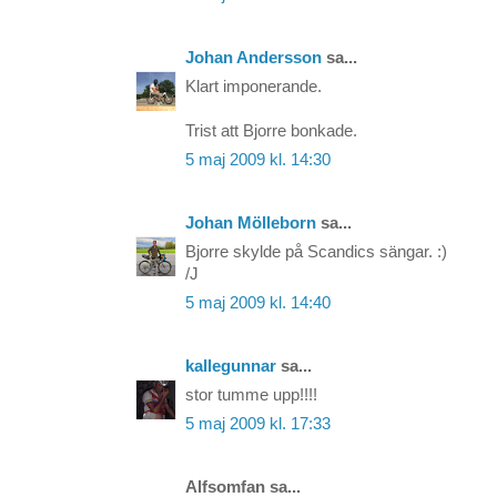
Johan Andersson
sa...
Klart imponerande.
Trist att Bjorre bonkade.
5 maj 2009 kl. 14:30
Johan Mölleborn
sa...
Bjorre skylde på Scandics sängar. :)
/J
5 maj 2009 kl. 14:40
kallegunnar
sa...
stor tumme upp!!!!
5 maj 2009 kl. 17:33
Alfsomfan sa...