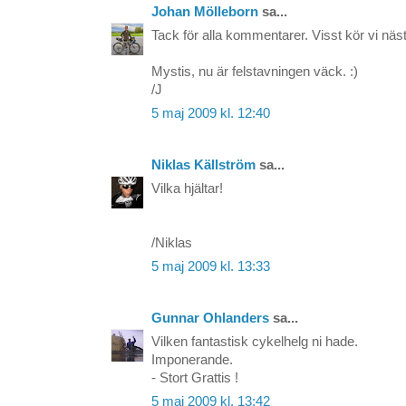
Johan Mölleborn
sa...
Tack för alla kommentarer. Visst kör vi näs
Mystis, nu är felstavningen väck. :)
/J
5 maj 2009 kl. 12:40
Niklas Källström
sa...
Vilka hjältar!
/Niklas
5 maj 2009 kl. 13:33
Gunnar Ohlanders
sa...
Vilken fantastisk cykelhelg ni hade.
Imponerande.
- Stort Grattis !
5 maj 2009 kl. 13:42