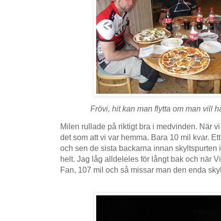
Frövi, hit kan man flytta om man vill ha 
Milen rullade på riktigt bra i medvinden. När v
det som att vi var hemma. Bara 10 mil kvar. Ett
och sen de sista backarna innan skyltspurten
helt. Jag låg alldeleles för långt bak och när V
Fan, 107 mil och så missar man den enda skyl