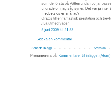
som de första på Vätterrundan börjar pas
undrade om jag såg syner. Det var ju inte rät
medvetslös en månad?
Grattis till en fantastisk prestation och trevl
/ILa utmed vägen
5 juni 2009 kl. 21:53
Skicka en kommentar
Senaste inlägg
Startsida
Prenumerera på:
Kommentarer till inlägget (Atom)