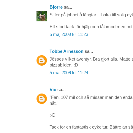
Bjorre
sa...
Sitter på jobbet å längtar tillbaka till solig cy
Ett stort tack för hjälp och tålamod med mit
5 maj 2009 kl. 11:23
Tobbe Arnesson
sa...
Jösses vilket äventyr. Bra gjort alla. Matte 
pizzabilden. :D
5 maj 2009 kl. 11:24
Vic
sa...
"Fan, 107 mil och så missar man den enda
nåt."
:-D
Tack för en fantastisk cykeltur. Bättre än så 