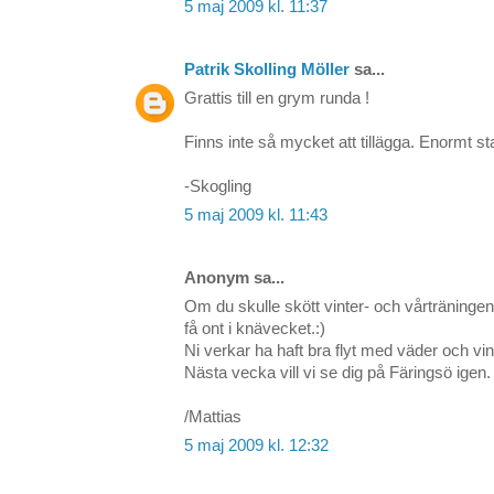
5 maj 2009 kl. 11:37
Patrik Skolling Möller
sa...
Grattis till en grym runda !
Finns inte så mycket att tillägga. Enormt st
-Skogling
5 maj 2009 kl. 11:43
Anonym sa...
Om du skulle skött vinter- och vårträningen 
få ont i knävecket.:)
Ni verkar ha haft bra flyt med väder och vin
Nästa vecka vill vi se dig på Färingsö igen.
/Mattias
5 maj 2009 kl. 12:32