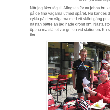
När jag åker tåg till Alingsås för att jobba bru
på de fina vägarna utmed spåret. Nu kändes det 
cykla på dem vägarna med ett skönt gäng polar
nästan bättre än jag hade drömt om. Nästa st
öppna matstället var grillen vid stationen. En s
fint.