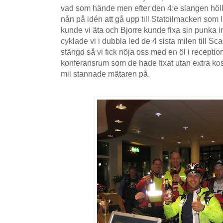
vad som hände men efter den 4:e slangen höll
nån på idén att gå upp till Statoilmacken som l
kunde vi äta och Bjorre kunde fixa sin punka i
cyklade vi i dubbla led de 4 sista milen till S
stängd så vi fick nöja oss med en öl i reception
konferansrum som de hade fixat utan extra kos
mil stannade mätaren på.