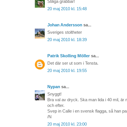
Stiliga grabbar!
20 maj 2010 kl. 15:48
Johan Andersson
sa...
Sveriges stoltheter
20 maj 2010 kl. 18:39
Patrik Skolling Möller
sa...
Det där ser ut som i Tensta.
20 maj 2010 kl. 19:55
Nypan
sa...
Snyggt!
Bra val av dryck. Ska man lida i 40 mil, är
och efter.
Svep in Calle i en svensk flagga, så han pas
/N
20 maj 2010 kl. 23:00