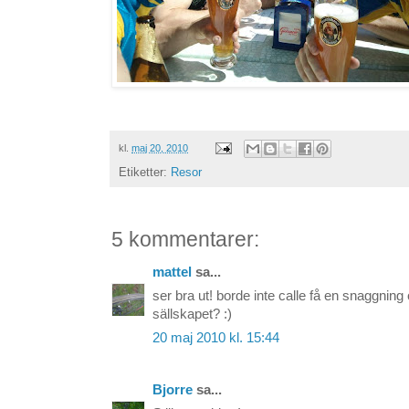
kl.
maj 20, 2010
Etiketter:
Resor
5 kommentarer:
mattel
sa...
ser bra ut! borde inte calle få en snaggning
sällskapet? :)
20 maj 2010 kl. 15:44
Bjorre
sa...