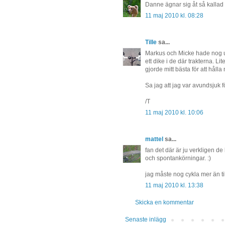
Danne ägnar sig åt så kallad 
11 maj 2010 kl. 08:28
Tille
sa...
Markus och Micke hade nog u
ett dike i de där trakterna. L
gjorde mitt bästa för att hålla 
Sa jag att jag var avundsjuk f
/T
11 maj 2010 kl. 10:06
mattel
sa...
fan det där är ju verkligen de
och spontankörningar. :)
jag måste nog cykla mer än till
11 maj 2010 kl. 13:38
Skicka en kommentar
Senaste inlägg