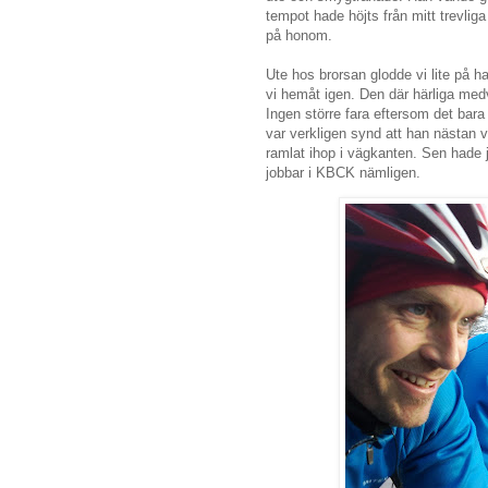
tempot hade höjts från mitt trevliga
på honom.
Ute hos brorsan glodde vi lite på 
vi hemåt igen. Den där härliga medvi
Ingen större fara eftersom det bar
var verkligen synd att han nästan 
ramlat ihop i vägkanten. Sen hade j
jobbar i KBCK nämligen.