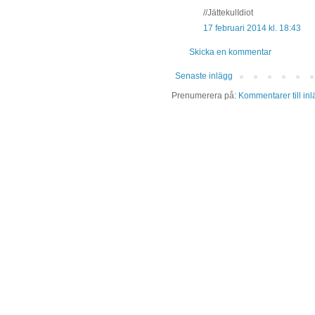
//JättekulIdiot
17 februari 2014 kl. 18:43
Skicka en kommentar
Senaste inlägg
Prenumerera på:
Kommentarer till in