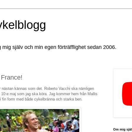
ykelblogg
g mig själv och min egen förträfflighet sedan 2006.
 France!
r nästan kännas som det. Roberto Vacchi ska nämligen
 10:e maj som jag ska köra. Jag kommer hem från Mallis
g i fin form med både cykelbränna och starka ben.
Om mig själ