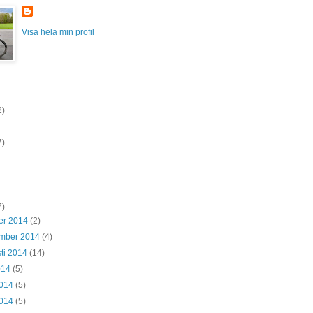
Visa hela min profil
2)
7)
7)
er 2014
(2)
ember 2014
(4)
ti 2014
(14)
2014
(5)
2014
(5)
2014
(5)