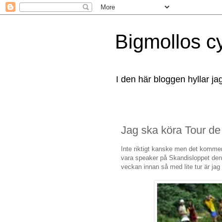
Bigmollos c
I den här bloggen hyllar ja
Jag ska köra Tour de
Inte riktigt kanske men det komme
vara speaker på Skandisloppet den
veckan innan så med lite tur är ja