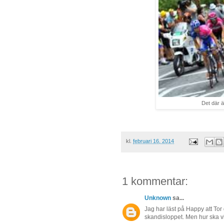
Det där ä
kl.
februari 16, 2014
1 kommentar:
Unknown
sa...
Jag har läst på Happy att Tor 
skandisloppet. Men hur ska vi