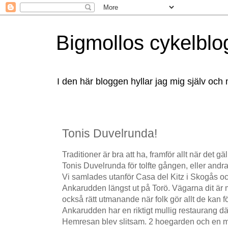
Bigmollos cykelblo
I den här bloggen hyllar jag mig själv och 
Tonis Duvelrunda!
Traditioner är bra att ha, framför allt när det gäl
Tonis Duvelrunda för tolfte gången, eller andra 
Vi samlades utanför Casa del Kitz i Skogås 
Ankarudden längst ut på Torö. Vägarna dit är m
också rätt utmanande när folk gör allt de kan f
Ankarudden har en riktigt mullig restaurang dä
Hemresan blev slitsam. 2 hoegarden och en mo