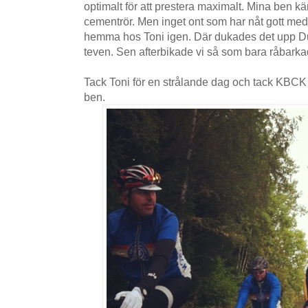
optimalt för att prestera maximalt. Mina ben k
cementrör. Men inget ont som har nåt gott med 
hemma hos Toni igen. Där dukades det upp Du
teven. Sen afterbikade vi så som bara råbarka
Tack Toni för en strålande dag och tack KBCK 
ben.