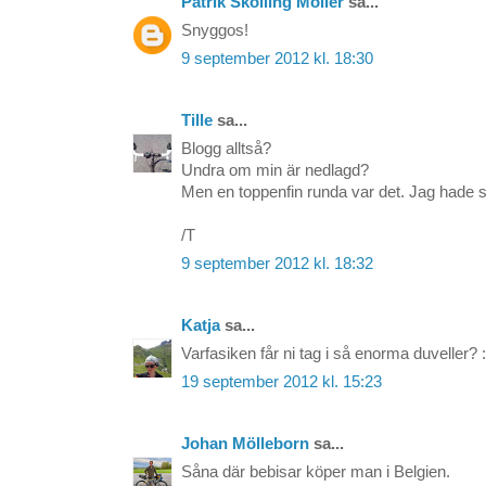
Patrik Skolling Möller
sa...
Snyggos!
9 september 2012 kl. 18:30
Tille
sa...
Blogg alltså?
Undra om min är nedlagd?
Men en toppenfin runda var det. Jag hade
/T
9 september 2012 kl. 18:32
Katja
sa...
Varfasiken får ni tag i så enorma duveller? 
19 september 2012 kl. 15:23
Johan Mölleborn
sa...
Såna där bebisar köper man i Belgien.