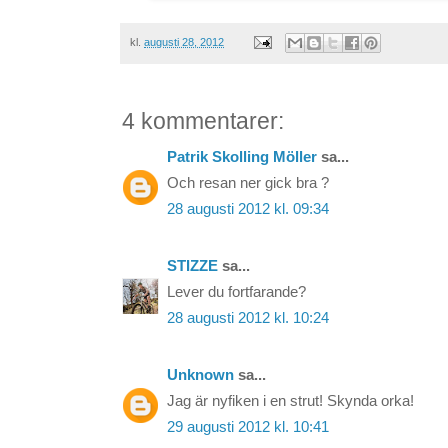
kl.
augusti 28, 2012
4 kommentarer:
Patrik Skolling Möller
sa...
Och resan ner gick bra ?
28 augusti 2012 kl. 09:34
STIZZE
sa...
Lever du fortfarande?
28 augusti 2012 kl. 10:24
Unknown
sa...
Jag är nyfiken i en strut! Skynda orka!
29 augusti 2012 kl. 10:41