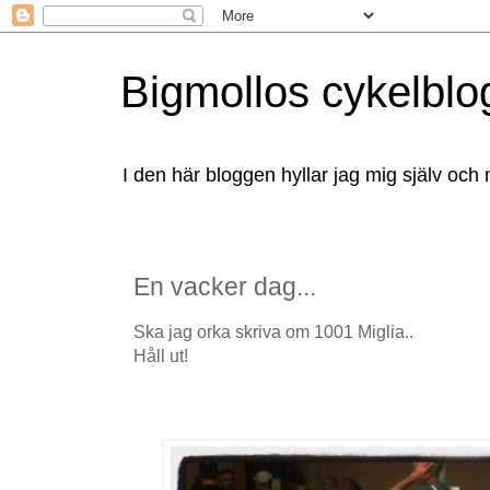
Bigmollos cykelblo
I den här bloggen hyllar jag mig själv och 
En vacker dag...
Ska jag orka skriva om 1001 Miglia..
Håll ut!