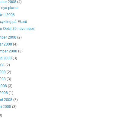
mber 2008
(4)
r nya planer.
året 2008
cykling på Ekerö
de Oetzi 29 november.
mber 2008
(2)
er 2008
(4)
ember 2008
(3)
ti 2008
(3)
2008
(2)
2008
(2)
2008
(3)
 2008
(3)
 2008
(1)
ari 2008
(3)
ri 2008
(3)
3)