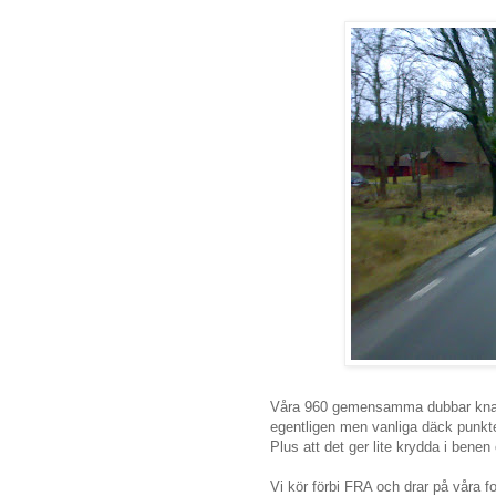
Våra 960 gemensamma dubbar knast
egentligen men vanliga däck punkte
Plus att det ger lite krydda i benen
Vi kör förbi FRA och drar på våra fo