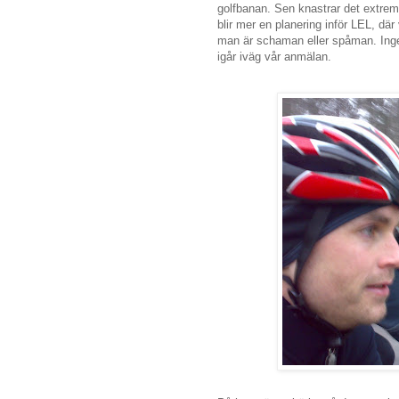
golfbanan. Sen knastrar det extr
blir mer en planering inför LEL, där
man är schaman eller spåman. Ingen
igår iväg vår anmälan.