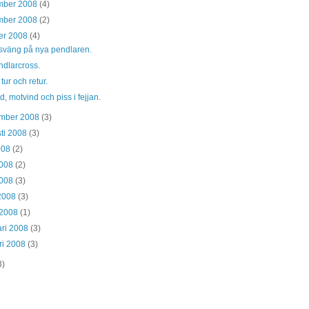
mber 2008
(4)
mber 2008
(2)
er 2008
(4)
sväng på nya pendlaren.
ndlarcross.
 tur och retur.
d, motvind och piss i fejjan.
ember 2008
(3)
ti 2008
(3)
2008
(2)
2008
(2)
2008
(3)
 2008
(3)
 2008
(1)
ari 2008
(3)
ri 2008
(3)
3)