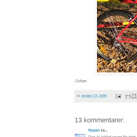
/Johan
kl.
oktober 23, 2008
13 kommentarer:
Nypan
sa...