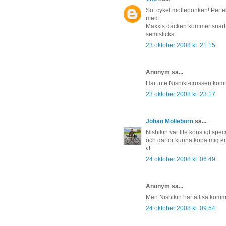
Söt cykel molleponken! Perfek
med.
Maxxis däcken kommer snart rull
semislicks.
23 oktober 2008 kl. 21:15
Anonym sa...
Har inte Nishiki-crossen kom
23 oktober 2008 kl. 23:17
Johan Mölleborn
sa...
Nishikin var lite konstigt spec
och därför kunna köpa mig en
/J
24 oktober 2008 kl. 06:49
Anonym sa...
Men Nishikin har alltså komm
24 oktober 2008 kl. 09:54