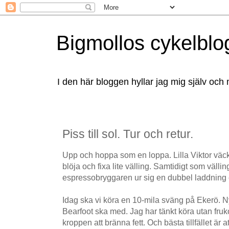
Bigmollos cykelblo
I den här bloggen hyllar jag mig själv och 
Piss till sol. Tur och retur.
Upp och hoppa som en loppa. Lilla Viktor väcke
blöja och fixa lite välling. Samtidigt som välli
espressobryggaren ur sig en dubbel laddning
Idag ska vi köra en 10-mila sväng på Ekerö. 
Bearfoot ska med. Jag har tänkt köra utan fruk
kroppen att bränna fett. Och bästa tillfället är a