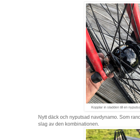
Kopplar in sladden till en nypu
Nytt däck och nyputsad navdynamo. Som rando
slag av den kombinationen.