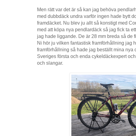
Men rätt var det är så kan jag behöva pendlarho
med dubbdäck undra varför ingen hade bytt d
framdäcket. Nu blev ju allt så konstigt med Cor
med att köpa nya pendlardäck så jag fick ta e
jag hade liggande. De är 28 mm breda så de fic
Ni hör ju vilken fantastisk framförhållning jag
framförhållning så hade jag beställt mina nya
Sveriges första och enda cykeldäckexpert och 
och slangar.