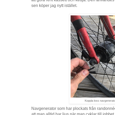
sen köper jag nytt istället.
Koppla loss navgenerat
Navgenerator som har plockats från randonnéc
att man alltid har ljus när man cyklar till jobbet.