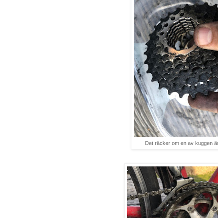
Det räcker om en av kuggen är 