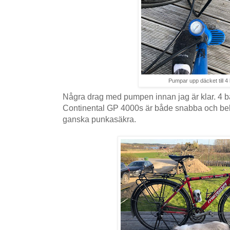
Pumpar upp däcket till 4
Några drag med pumpen innan jag är klar. 4 ba
Continental GP 4000s är både snabba och b
ganska punkasäkra.