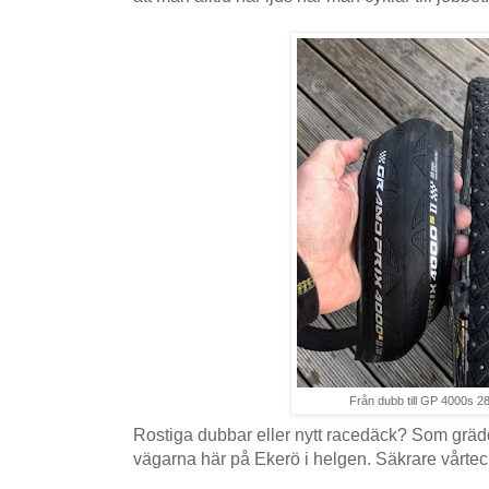
Från dubb till GP 4000s 
Rostiga dubbar eller nytt racedäck? Som grä
vägarna här på Ekerö i helgen. Säkrare vårtecke