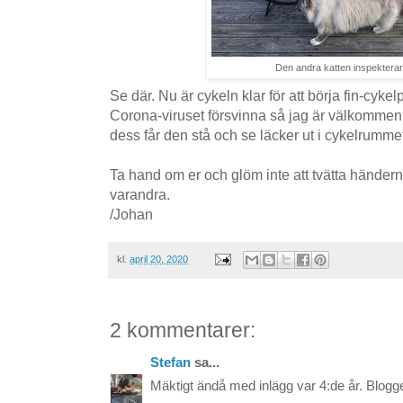
Den andra katten inspekterar
Se där. Nu är cykeln klar för att börja fin-cyk
Corona-viruset försvinna så jag är välkommen til
dess får den stå och se läcker ut i cykelrumme
Ta hand om er och glöm inte att tvätta händern
varandra.
/Johan
kl.
april 20, 2020
2 kommentarer:
Stefan
sa...
Mäktigt ändå med inlägg var 4:de år. Blogge