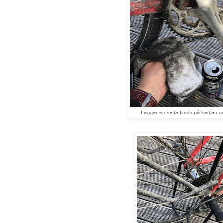
Lägger en sista finish på kedjan o