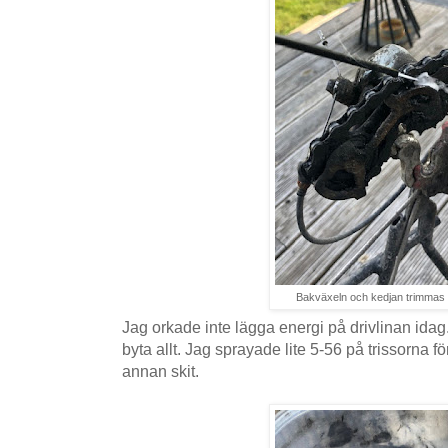
Bakväxeln och kedjan trimmas
Jag orkade inte lägga energi på drivlinan idag
byta allt. Jag sprayade lite 5-56 på trissorna fö
annan skit.