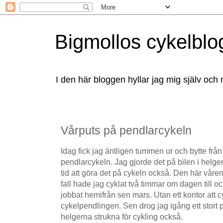
Bigmollos cykelblo
I den här bloggen hyllar jag mig själv och 
Vårputs på pendlarcykeln
Idag fick jag äntligen tummen ur och bytte fr
pendlarcykeln. Jag gjorde det på bilen i helgen
tid att göra det på cykeln också. Den här våren 
fall hade jag cyklat två timmar om dagen till o
jobbat hemifrån sen mars. Utan ett kontor att cykla
cykelpendlingen. Sen drog jag igång ett stort 
helgerna strukna för cykling också.