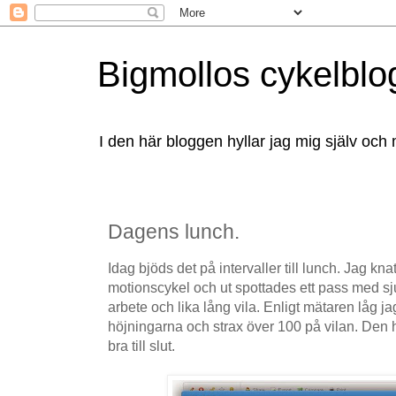
Bigmollos cykelblo
I den här bloggen hyllar jag mig själv och 
Dagens lunch.
Idag bjöds det på intervaller till lunch. Jag kna
motionscykel och ut spottades ett pass med sj
arbete och lika lång vila. Enligt mätaren låg j
höjningarna och strax över 100 på vilan. Den 
bra till slut.