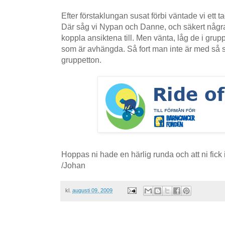
Efter förstaklungan susat förbi väntade vi ett ta
Där såg vi Nypan och Danne, och säkert någr
koppla ansiktena till. Men vänta, låg de i grup
som är avhängda. Så fort man inte är med så s
gruppetton.
Hoppas ni hade en härlig runda och att ni fic
/Johan
kl.
augusti 09, 2009