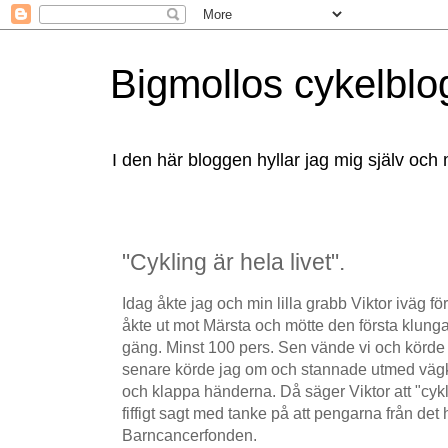
Bigmollos cykelblo
I den här bloggen hyllar jag mig själv och 
"Cykling är hela livet".
Idag åkte jag och min lilla grabb Viktor iväg för 
åkte ut mot Märsta och mötte den första klung
gäng. Minst 100 pers. Sen vände vi och körde ef
senare körde jag om och stannade utmed vägk
och klappa händerna. Då säger Viktor att "cyklin
fiffigt sagt med tanke på att pengarna från det h
Barncancerfonden.