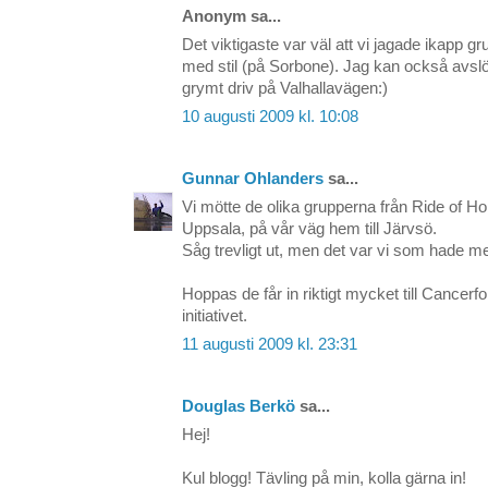
Anonym sa...
Det viktigaste var väl att vi jagade ikapp 
med stil (på Sorbone). Jag kan också avslöj
grymt driv på Valhallavägen:)
10 augusti 2009 kl. 10:08
Gunnar Ohlanders
sa...
Vi mötte de olika grupperna från Ride of H
Uppsala, på vår väg hem till Järvsö.
Såg trevligt ut, men det var vi som hade m
Hoppas de får in riktigt mycket till Cancerfo
initiativet.
11 augusti 2009 kl. 23:31
Douglas Berkö
sa...
Hej!
Kul blogg! Tävling på min, kolla gärna in!